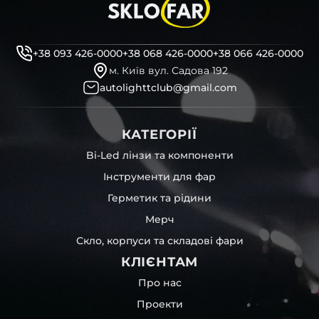
+38 093 426-0000
+38 068 426-0000
+38 066 426-0000
м. Київ вул. Садова 192
autolighttclub@gmail.com
КАТЕГОРІЇ
Bi-Led лінзи та компоненти
Інструменти для фар
Герметик та рідини
Мерч
Скло, корпуси та складові фари
КЛІЄНТАМ
Про нас
Проекти