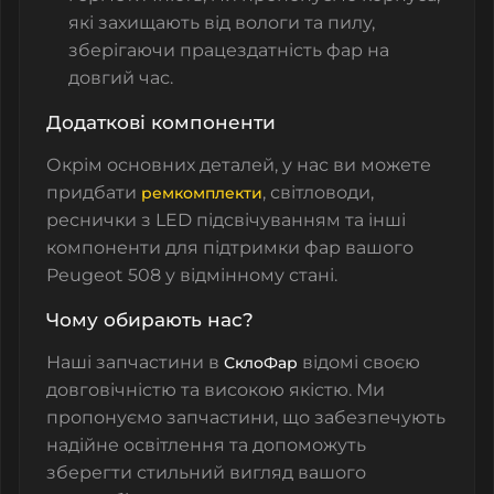
які захищають від вологи та пилу,
зберігаючи працездатність фар на
довгий час.
Додаткові компоненти
Окрім основних деталей, у нас ви можете
придбати
,
світловоди
,
ремкомплекти
реснички з LED підсвічуванням
та інші
компоненти для підтримки фар вашого
Peugeot 508 у відмінному стані.
Чому обирають нас?
Наші запчастини в
відомі своєю
СклоФар
довговічністю та високою якістю. Ми
пропонуємо запчастини, що забезпечують
надійне освітлення та допоможуть
зберегти стильний вигляд вашого