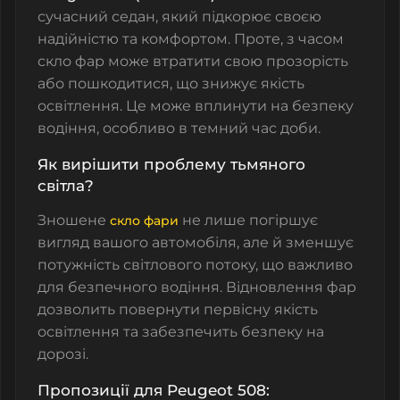
сучасний седан, який підкорює своєю
надійністю та комфортом. Проте, з часом
скло фар
може втратити свою прозорість
або пошкодитися, що знижує якість
освітлення. Це може вплинути на безпеку
водіння, особливо в темний час доби.
Як вирішити проблему тьмяного
світла?
Зношене
не лише погіршує
скло фари
вигляд вашого автомобіля, але й зменшує
потужність світлового потоку, що важливо
для безпечного водіння. Відновлення фар
дозволить повернути первісну якість
освітлення та забезпечить безпеку на
дорозі.
Пропозиції для Peugeot 508: