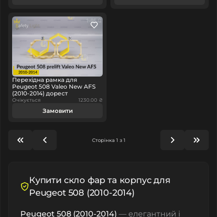
Перехідна рамка для
Peugeot 508 Valeo New AFS
(2010-2014) дорест
Очікується
1230.00 ₴
Замовити
Сторінка 1 з 1
Купити скло фар та корпус для
Peugeot 508 (2010-2014)
Peugeot 508 (2010-2014)
— елегантний і