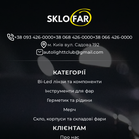
+38 093 426-0000
+38 068 426-0000
+38 066 426-0000
м. Київ вул. Садова 192
autolighttclub@gmail.com
КАТЕГОРІЇ
Bi-Led лінзи та компоненти
Інструменти для фар
Герметик та рідини
Мерч
Скло, корпуси та складові фари
КЛІЄНТАМ
Про нас