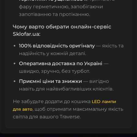
фару герметичною, запобігаючи
запотіванню та протіканню.
Чому варто обирати онлайн-сервіс
Sklofar.ua:
100% відповідність оригіналу
— якість та
надійність у кожній деталі.
Оперативна доставка по Україні
—
швидко, зручно, без турбот.
Приємні ціни та знижки
— вигідно
навіть для найвибагливіших клієнтів.
Не забудьте додати до кошика
LED лампи
, щоб отримати максимальну якість
для авто
світла для вашого Traverse.