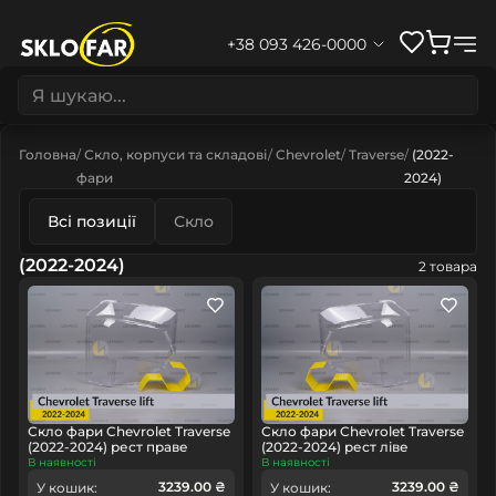
+38 093 426-0000
Головна
Скло, корпуси та складові
Chevrolet
Traverse
(2022-
фари
2024)
Всі позиції
Скло
(2022-2024)
2 товара
Скло фари Chevrolet Traverse
Скло фари Chevrolet Traverse
(2022-2024) рест праве
(2022-2024) рест ліве
В наявності
В наявності
3239.00 ₴
3239.00 ₴
У кошик:
У кошик: