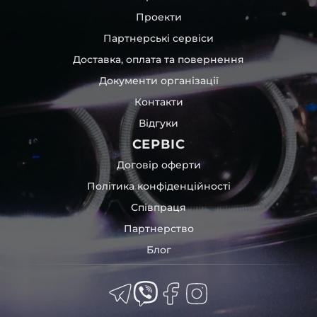
Проекти
Партнерські сервіси
Доставка, оплата та повернення
Документи організації
Контакти
Відгуки
СЕРВІС
Договір оферти
Політика конфіденційності
Співпраця
Партнерство
Блог