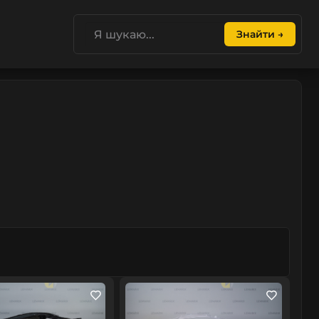
Знайти →