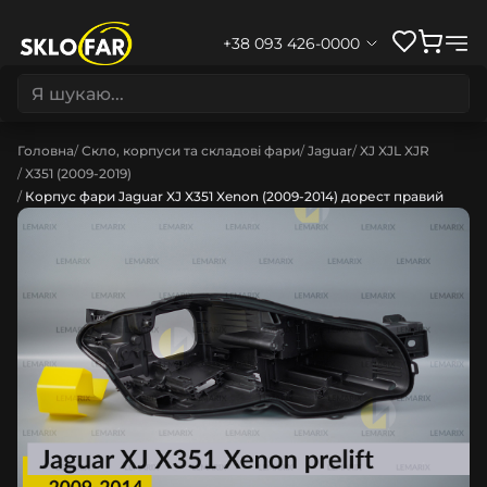
+38 093 426-0000
Головна
Скло, корпуси та складові фари
Jaguar
XJ XJL XJR
X351 (2009-2019)
Корпус фари Jaguar XJ X351 Xenon (2009-2014) дорест правий