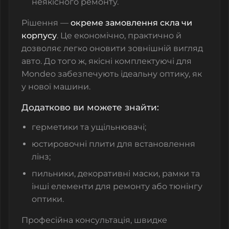
неякісного ремонту.
Рішення —
окреме замовлення скла чи
корпусу
. Це економічно, практично й
дозволяє легко оновити зовнішній вигляд
авто. До того ж, якісні комплектуючі для
Mondeo забезпечують ідеальну оптику, як
у нової машини.
Додатково ви можете знайти:
герметики та ущільнювачі;
юстировочні плити для встановлення
лінз;
пильники, декоративні маски, рамки та
інші елементи для ремонту або тюнінгу
оптики.
Професійна консультація, швидке