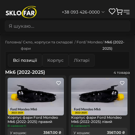
+38 093 426-0000
Головна
Скло, корпуси та складові
Ford
Mondeo
Mk6 (2022-
фари
2025)
Всі позиції
Корпус
Ліхтарі
Mk6 (2022-2025)
4 товара
Корпус фари Ford Mondeo
Корпус фари Ford Mondeo
Mk6 (2022-2025) правий
Mk6 (2022-2025) лівий
В наявності
В наявності
3567.00 ₴
3567.00 ₴
У кошик:
У кошик: