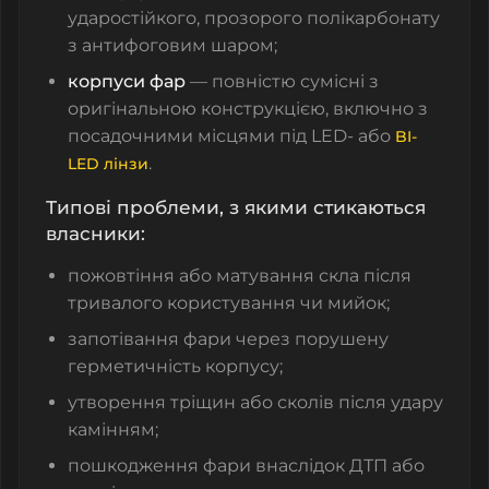
ударостійкого, прозорого полікарбонату
з антифоговим шаром;
корпуси фар
— повністю сумісні з
оригінальною конструкцією, включно з
посадочними місцями під LED- або
BI-
.
LED лінзи
Типові проблеми, з якими стикаються
власники:
пожовтіння або матування скла після
тривалого користування чи мийок;
запотівання фари через порушену
герметичність корпусу;
утворення тріщин або сколів після удару
камінням;
пошкодження фари внаслідок ДТП або