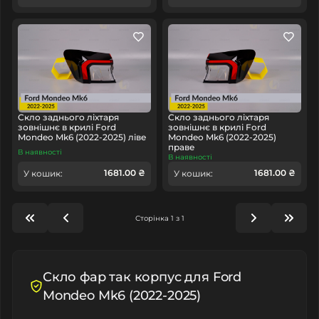
Скло заднього ліхтаря
Скло заднього ліхтаря
зовнішнє в крилі Ford
зовнішнє в крилі Ford
Mondeo Mk6 (2022-2025) ліве
Mondeo Mk6 (2022-2025)
праве
В наявності
В наявності
1681.00 ₴
1681.00 ₴
У кошик:
У кошик:
Сторінка 1 з 1
Скло фар так корпус для Ford
Mondeo Mk6 (2022-2025)