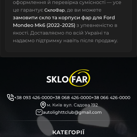
оформлення й перевірка сумісності — усе
це гарантує
, де ви можете
СклоФар
замовити скло та корпуси фар для Ford
Mondeo Mk6 (2022–2025)
з упевненістю в
якості. Доставляємо по всій Україні та
надаємо підтримку навіть після продажу.
+38 093 426-0000
+38 068 426-0000
+38 066 426-0000
м. Київ вул. Садова 192
autolighttclub@gmail.com
КАТЕГОРІЇ