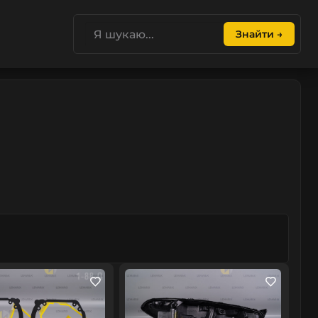
Знайти →