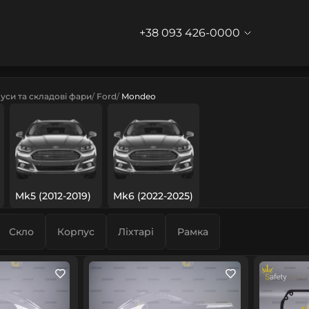
+38 093 426-0000
уси та складові фари
Ford
Mondeo
Mk5 (2012-2019)
Mk6 (2022-2025)
Скло
Корпус
Ліхтарі
Рамка