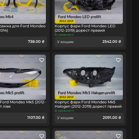
рамка для Ford Mondeo
Корпус фари Ford Mondeo LED
014)
(2012-2019) дорест правий
В наявності
738.00 ₴
2542.00 ₴
У кошик:
Ford Mondeo Mk5 (2012-
Корпус фари Ford Mondeo Mk5
т ліве
Halogen (2012-2019) дорест правий
В наявності
1107.00 ₴
2091.00 ₴
У кошик: