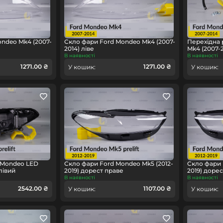
ndeo Mk4 (2007-
Скло фари Ford Mondeo Mk4 (2007-
Перехідна 
2014) ліве
Mk4 (2007-2
В наявності
В наявності
1271.00 ₴
1271.00 ₴
У кошик:
У кошик:
 Mondeo LED
Скло фари Ford Mondeo Mk5 (2012-
Скло фари 
лівий
2019) дорест праве
2019) дорес
В наявності
В наявності
2542.00 ₴
1107.00 ₴
У кошик:
У кошик: