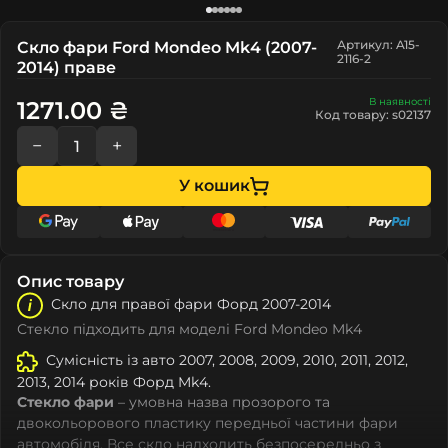
Артикул: A15-
Скло фари Ford Mondeo Mk4 (2007-
2116-2
2014) праве
В наявності
1271.00 ₴
Код товару: s02137
−
+
У кошик
Опис товару
Скло для правої фари Форд 2007-2014
Стекло підходить для моделі Ford Mondeo Mk4
Сумісність із авто 2007, 2008, 2009, 2010, 2011, 2012,
2013, 2014 років Форд Mk4.
Стекло фари
– умовна назва прозорого та
двокольорового пластику передньої частини фари
автомобіля. Все скло надходить безпосередньо з