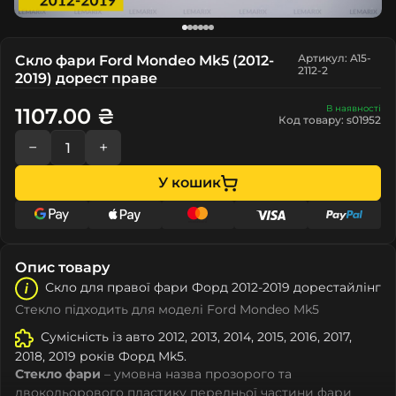
Артикул: A15-
Скло фари Ford Mondeo Mk5 (2012-
2112-2
2019) дорест праве
В наявності
1107.00 ₴
Код товару: s01952
−
+
У кошик
Опис товару
Скло для правої фари Форд 2012-2019 дорестайлінг
Стекло підходить для моделі Ford Mondeo Mk5
Сумісність із авто 2012, 2013, 2014, 2015, 2016, 2017,
2018, 2019 років Форд Mk5.
Стекло фари
– умовна назва прозорого та
двокольорового пластику передньої частини фари