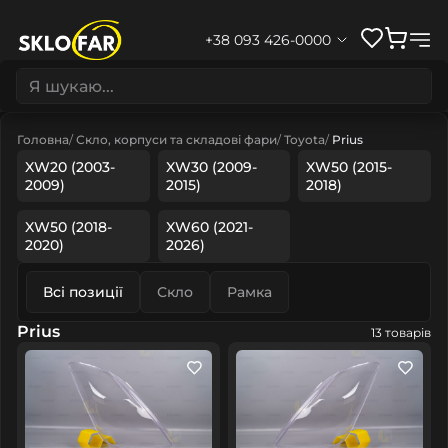
+38 093 426-0000
Головна
Скло, корпуси та складові фари
Toyota
Prius
XW20 (2003-
XW30 (2009-
XW50 (2015-
2009)
2015)
2018)
XW50 (2018-
XW60 (2021-
2020)
2026)
Всі позиції
Скло
Рамка
Prius
13 товарів