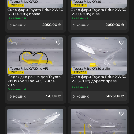
Скло фари Toyota Prius XW30
Скло фари Toyota Prius XW30
(2009-2015) праве
(2009-2015) ліве
В наявності
В наявності
2050.00 ₴
2050.00 ₴
У кошик:
У кошик:
Перехідна рамка для Toyota
Скло фари Toyota Prius XW50
Prius XW30 no AFS (2009-
(2015-2018) дорест праве
2015)
В наявності
В наявності
738.00 ₴
3075.00 ₴
У кошик:
У кошик: