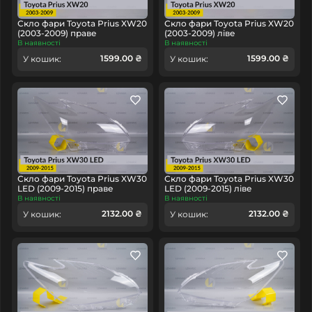
Скло фари Toyota Prius XW20
Скло фари Toyota Prius XW20
(2003-2009) праве
(2003-2009) ліве
В наявності
В наявності
1599.00 ₴
1599.00 ₴
У кошик:
У кошик:
Скло фари Toyota Prius XW30
Скло фари Toyota Prius XW30
LED (2009-2015) праве
LED (2009-2015) ліве
В наявності
В наявності
2132.00 ₴
2132.00 ₴
У кошик:
У кошик: