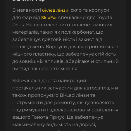
В наявності
, скло та корпуси
бі-лед лінзи
для фар від
спеціально для Toyota
SkloFar
Prius. Наше стекло виготовлене з міцних
матеріалів, таких як полікарбонат, що
забезпечує довговічність і захист від
пошкоджень. Корпуси для фар робляться з
міцного пластику, що забезпечує стійкість
до зовнішніх впливів, зберігаючи стильний
вигляд вашого автомобіля.
SkloFar як лідер та найкращий
постачальник запчастин для автосвітла, ми
також пропонуємо Bi-Led лінзи та
інструменти для ремонту, які дозволяють
підтримувати і вдосконалювати освітлення
вашого Тойота Приус. Це забезпечує
максимальну видимість на дорозі,