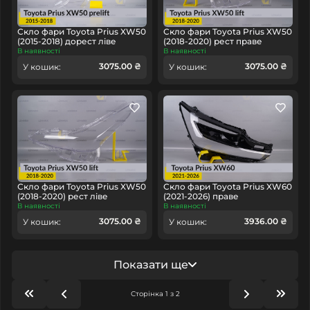
Скло фари Toyota Prius XW50
Скло фари Toyota Prius XW50
(2015-2018) дорест ліве
(2018-2020) рест праве
В наявності
В наявності
3075.00 ₴
3075.00 ₴
У кошик:
У кошик:
Скло фари Toyota Prius XW50
Скло фари Toyota Prius XW60
(2018-2020) рест ліве
(2021-2026) праве
В наявності
В наявності
3075.00 ₴
3936.00 ₴
У кошик:
У кошик:
Показати ще
Сторінка 1 з 2