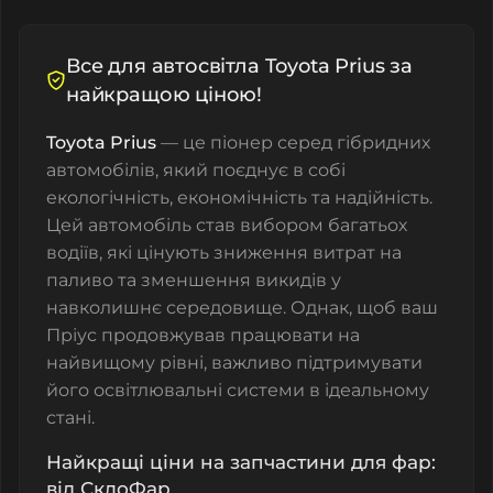
Все для автосвітла Toyota Prius за
найкращою ціною!
Toyota Prius
— це піонер серед гібридних
автомобілів, який поєднує в собі
екологічність, економічність та надійність.
Цей автомобіль став вибором багатьох
водіїв, які цінують зниження витрат на
паливо та зменшення викидів у
навколишнє середовище. Однак, щоб ваш
Пріус продовжував працювати на
найвищому рівні, важливо підтримувати
його освітлювальні системи в ідеальному
стані.
Найкращі ціни на запчастини для фар:
від СклоФар