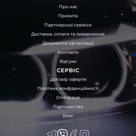
Про нас
Проекти
Партнерські сервіси
Доставка, оплата та повернення
Документи організації
Контакти
Відгуки
СЕРВІС
Договір оферти
Політика конфіденційності
Співпраця
Партнерство
Блог