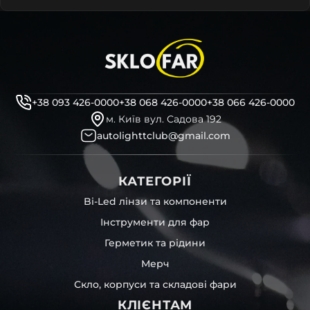
+38 093 426-0000
+38 068 426-0000
+38 066 426-0000
м. Київ вул. Садова 192
autolighttclub@gmail.com
КАТЕГОРІЇ
Bi-Led лінзи та компоненти
Інструменти для фар
Герметик та рідини
Мерч
Скло, корпуси та складові фари
КЛІЄНТАМ