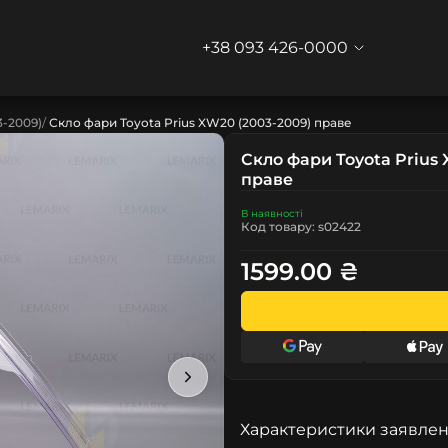
+38 093 426-0000
-2009)
Скло фари Toyota Prius XW20 (2003-2009) праве
Скло фари Toyota Prius
праве
В наявності
Код товару: s02422
1599.00 ₴
Характеристики заявлен