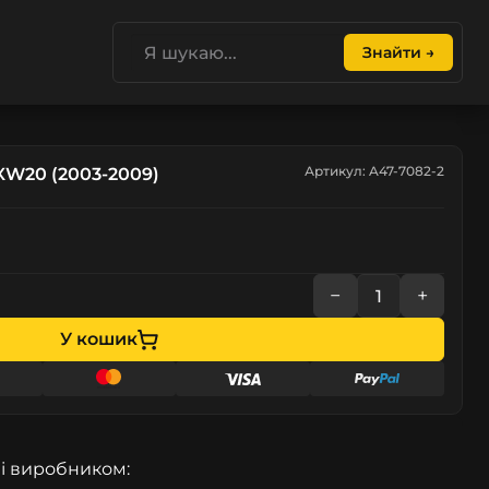
Знайти →
Артикул: A47-7082-2
 XW20 (2003-2009)
−
+
У кошик
і виробником: