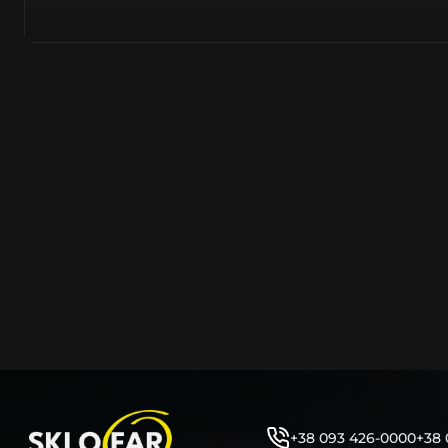
азійське походження.
Виготовляється з полікарбонату, рідше – зі справжньог
заводських прес-формах із використанням оригінально
являється якісним аналогом або реплікою оригінальног
характеристики матеріалу в експлуатації являються в
пластику обов’язково присутні захисні шари лаку – на
стороні. Такі захисне покриття і напилення – захищає 
ультрафіолетових променів (у тому числі від променів
не жовтіли), а також проти запотівання (антифог).
Досить часто на склі фари присутнє додаткове маркув
фабричного – Hella, Bosch, Valeo, AL, Automotive Lighten
Varroc тощо. Хоча по факту наявність чи відсутність та
про що не свідчить.
Не варто побоюватися, що новий елемент виділятиметь
моделі Тойота винятково якісне, а тому не відрізняєтьс
зовнішнім виглядом, ані експлуатаційними характери
Цілком зрозуміло, що далеко не завжди потрібна повна 
як це часто пропонують автосервіси та автодилери. 
заощадити та придбати тільки те, що потребує заміни
+38 093 426-0000
+38 