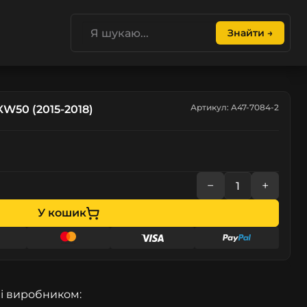
Знайти →
Артикул: A47-7084-2
XW50 (2015-2018)
−
+
У кошик
і виробником: