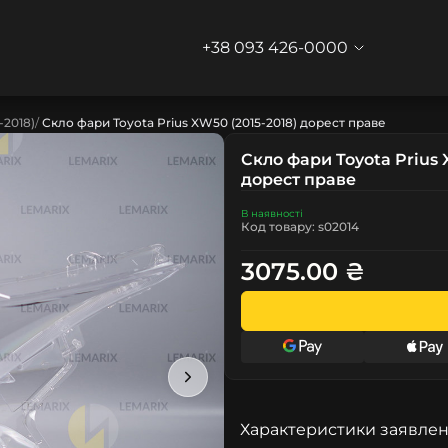
+38 093 426-0000
-2018)
Скло фари Toyota Prius XW50 (2015-2018) дорест праве
Скло фари Toyota Prius 
дорест праве
В наявності
Код товару: s02014
3075.00 ₴
Характеристики заявлен