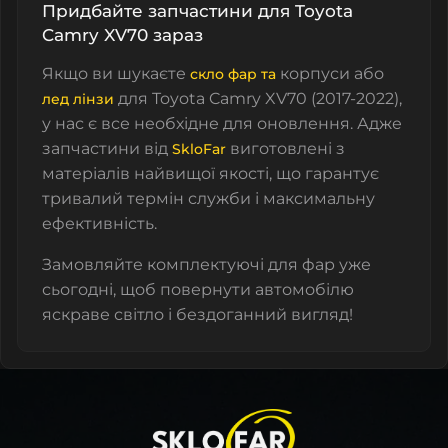
Придбайте запчастини для Toyota
Camry XV70 зараз
Якщо ви шукаєте
корпуси або
скло фар та
для Toyota Camry XV70 (2017-2022),
лед лінзи
у нас є все необхідне для оновлення. Адже
запчастини від
виготовлені з
SkloFar
матеріалів найвищої якості, що гарантує
тривалий термін служби і максимальну
ефективність.
Замовляйте комплектуючі для фар уже
сьогодні, щоб повернути автомобілю
яскраве світло і бездоганний вигляд!