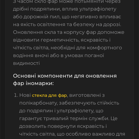
З часом скло фар може потьмяніти через
дрібні подряпини, вплив ультрафіолету
або дорожній пил, що негативно впливає
на якість освітлення та безпеку на дорозі.
Оновлення скла та корпусу фар допоможе
відновити герметичність, яскравість і
чіткість світла, необхідні для комфортного
водіння вночі або в умовах поганої
видимості
Основні компоненти для оновлення
фар іномарки:
Нові
, виготовлені з
стекла для фар
полікарбонату, забезпечують стійкість
до подряпин і ультрафіолету, що
гарантує тривалий термін служби. Це
дозволить повернути яскравість і
чіткість світла, що особливо важливо для