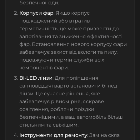
безпечної їзди.
Корпуси фар
: Якщо корпус
пошкоджений або втратив
герметичність, це може призвести до
запотівання та зниження ефективності
фар. Встановлення нового
корпусу фари
забезпечує захист від вологи та пилу,
подовжуючи термін служби всіх
компонентів фари.
Bi-LED лінзи
: Для поліпшення
світловіддачі варто встановити бі лед
лінзи
. Це сучасне рішення, яке
забезпечує рівномірне, яскраве
освітлення, роблячи поїздки
безпечнішими, а ваш автомобіль більш
стильним та свіжішим.
Інструменти для ремонту
: Заміна
скла