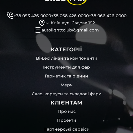
+38 093 426-0000
+38 068 426-0000
+38 066 426-0000
м. Київ вул. Садова 192
autolighttclub@gmail.com
КАТЕГОРІЇ
Bi-Led лінзи та компоненти
Інструменти для фар
Герметик та рідини
Мерч
Скло, корпуси та складові фари
КЛІЄНТАМ
Про нас
Проекти
Партнерські сервіси