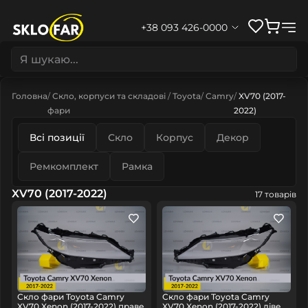
+38 093 426-0000
Головна
Скло, корпуси та складові
Toyota
Camry
XV70 (2017-
фари
2022)
Всі позиції
Скло
Корпус
Декор
Ремкомплект
Рамка
XV70 (2017-2022)
17 товарів
Скло фари Toyota Camry
Скло фари Toyota Camry
XV70 Xenon (2017-2022) праве
XV70 Xenon (2017-2022) ліве