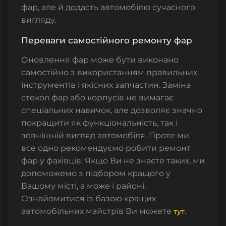
фар, але й додасть автомобілю сучасного
вигляду.
Переваги самостійного ремонту фар
Оновлення фар може бути виконано
самостійно з використанням правильних
інструментів і якісних запчастин. Заміна
стекол фар
або корпусів не вимагає
спеціальних навичок, але дозволяє значно
покращити як функціональність, так і
зовнішній вигляд автомобіля. Проте ми
все одно рекомендуємо робити ремонт
фар у фахівців. Якщо Ви не знаєте таких, ми
допоможемо з підбором кращого у
Вашому місті, а може і районі.
Ознайомитися із базою кращих
автомобільних майстрів Ви можете
.
тут