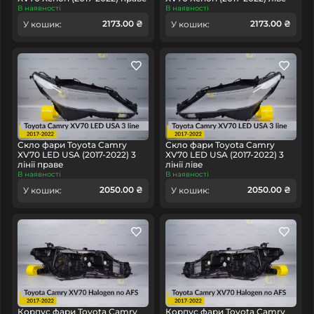
В наявності
В наявності
2173.00 ₴
2173.00 ₴
У кошик:
У кошик:
Скло фари Toyota Camry
Скло фари Toyota Camry
XV70 LED USA (2017-2022) 3
XV70 LED USA (2017-2022) 3
лінії праве
лінії ліве
В наявності
В наявності
2050.00 ₴
2050.00 ₴
У кошик:
У кошик:
Корпус фари Toyota Camry
Корпус фари Toyota Camry