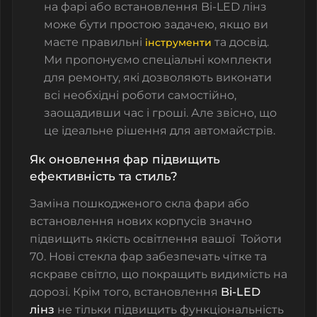
на фарі
або встановлення Bi-LED лінз
може бути простою задачею, якщо ви
маєте правильні
та досвід.
інструменти
Ми пропонуємо спеціальні комплекти
для ремонту, які дозволяють виконати
всі необхідні роботи самостійно,
заощадивши час і гроші. Але звісно, що
це ідеальне рішення для автомайстрів.
Як оновлення фар підвищить
ефективність та стиль?
Заміна пошкодженого
скла фари
або
встановлення нових корпусів значно
підвищить якість освітлення вашої Тойоти
70. Нові
стекла фар
забезпечать чітке та
яскраве світло, що покращить видимість на
дорозі. Крім того, встановлення
Bi-LED
лінз
не тільки підвищить функціональність