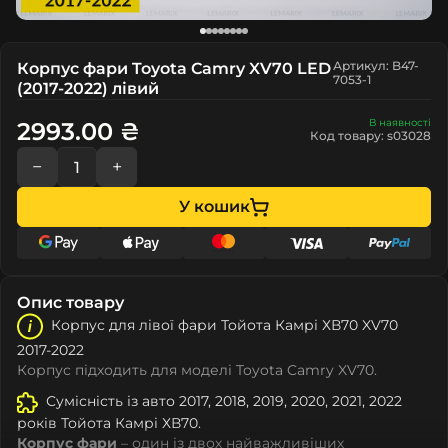
Артикул: B47-
Корпус фари Toyota Camry XV70 LED
7053-1
(2017-2022) лівий
В наявності
2993.00 ₴
Код товару: s03028
−
+
У кошик
Опис товару
Корпус для лівої фари Тойота Камрі ХВ70 XV70
2017-2022
Корпус підходить для моделі Toyota Camry XV70.
Сумісність із авто 2017, 2018, 2019, 2020, 2021, 2022
років Тойота Камрі ХВ70.
Корпус фари
– один із двох найважливіших