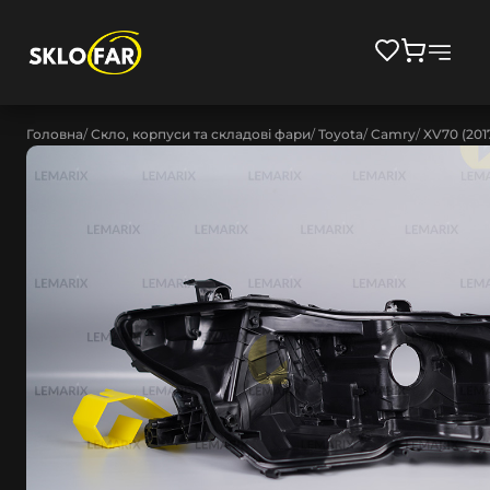
Головна
Скло, корпуси та складові фари
Toyota
Camry
XV70 (201