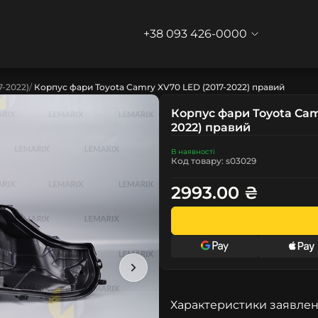
+38 093 426-0000
7-2022)
Корпус фари Toyota Camry XV70 LED (2017-2022) правий
Корпус фари Toyota Cam
2022) правий
В наявності
Код товару: s03029
2993.00 ₴
Характеристики заявлен