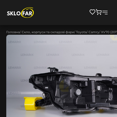
Головна
Скло, корпуси та складові фари
Toyota
Camry
XV70 (201