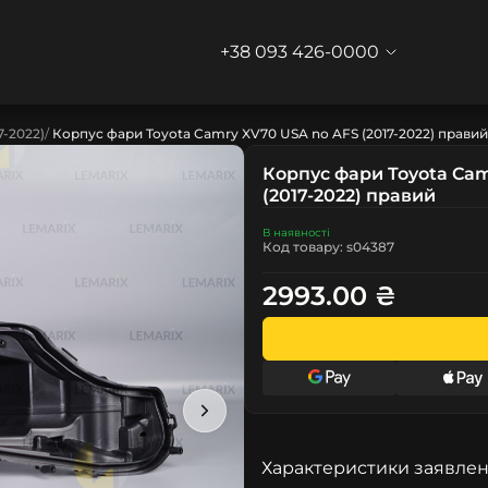
+38 093 426-0000
7-2022)
Корпус фари Toyota Camry XV70 USA no AFS (2017-2022) правий
Корпус фари Toyota Cam
(2017-2022) правий
В наявності
Код товару: s04387
2993.00 ₴
Характеристики заявлен