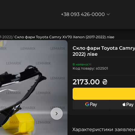
+38 093 426-0000
7-2022)
Скло фари Toyota Camry XV70 Xenon (2017-2022) ліве
Скло фари Toyota Camry
2022) ліве
В наявності
Код товару: s02501
2173.00 ₴
Характеристики заявлен