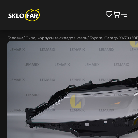
Головна
Скло, корпуси та складові фари
Toyota
Camry
XV70 (201