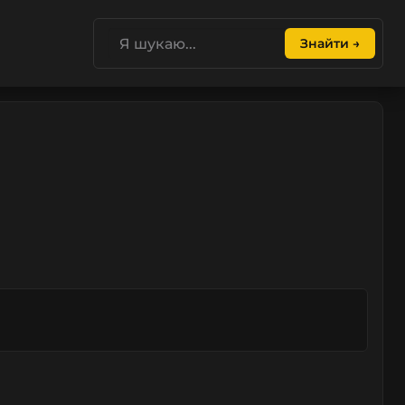
Знайти →