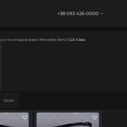
+38 093 426-0000
уси та складові фари
Mercedes-Benz
CLE-Class
Скло