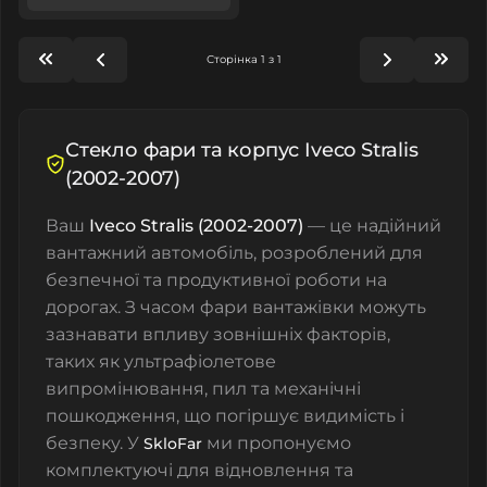
Сторінка 1 з 1
Стекло фари та корпус Iveco Stralis
(2002-2007)
Ваш
Iveco Stralis (2002-2007)
— це надійний
вантажний автомобіль, розроблений для
безпечної та продуктивної роботи на
дорогах. З часом фари вантажівки можуть
зазнавати впливу зовнішніх факторів,
таких як ультрафіолетове
випромінювання, пил та механічні
пошкодження, що погіршує видимість і
безпеку. У
ми пропонуємо
SkloFar
комплектуючі для відновлення та