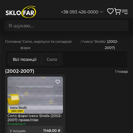
+38 093 426-0000
Головна
Скло, корпуси та складові
Iveco
Stralis
(2002-
фари
2007)
Всі позиції
Скло
(2002-2007)
1 товар
Скло фари Iveco Stralis (2002-
2007) праве/ліве
В наявності
1148.00 ₴
У кошик: