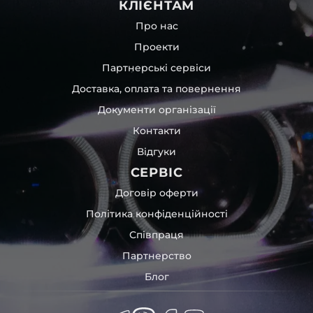
КЛІЄНТАМ
Про нас
Проекти
Партнерські сервіси
Доставка, оплата та повернення
Документи організації
Контакти
Відгуки
СЕРВІС
Договір оферти
Політика конфіденційності
Співпраця
Партнерство
Блог