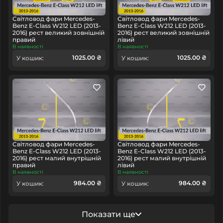
Світловод фари Mercedes-
Світловод фари Mercedes-
Benz E-Class W212 LED (2013-
Benz E-Class W212 LED (2013-
2016) рест великий зовнішній
2016) рест великий зовнішній
правий
лівий
В наявності
В наявності
1025.00 ₴
1025.00 ₴
У кошик:
У кошик:
Світловод фари Mercedes-
Світловод фари Mercedes-
Benz E-Class W212 LED (2013-
Benz E-Class W212 LED (2013-
2016) рест малий внутрішній
2016) рест малий внутрішній
правий
лівий
В наявності
В наявності
984.00 ₴
984.00 ₴
У кошик:
У кошик:
Показати ще