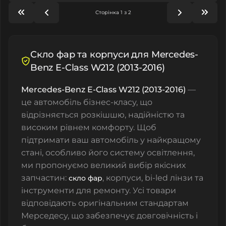
Сторінка 1 з 2
Скло фар та корпуси для Mercedes-
Benz E-Class W212 (2013-2016)
Mercedes-Benz E-Class W212 (2013-2016)
—
це автомобіль бізнес-класу, що
відрізняється розкішшю, надійністю та
високим рівнем комфорту. Щоб
підтримати ваш автомобіль у найкращому
стані, особливо його систему освітлення,
ми пропонуємо великий вибір якісних
запчастин:
,
корпуси
,
bi-led лінзи
та
скло фар
інструменти для ремонту
. Усі товари
відповідають оригінальним стандартам
Мерседесу, що забезпечує довговічність і