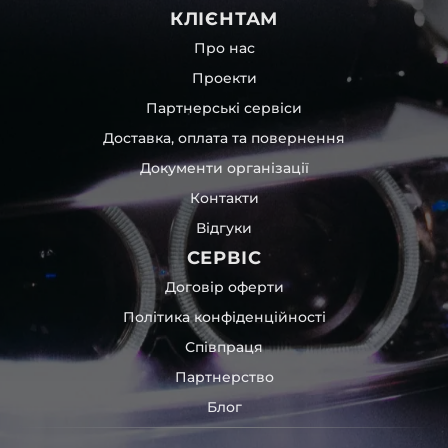
КЛІЄНТАМ
Про нас
Проекти
Партнерські сервіси
Доставка, оплата та повернення
Документи організації
Контакти
Відгуки
СЕРВІС
Договір оферти
Політика конфіденційності
Співпраця
Партнерство
Блог