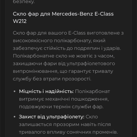
безпеку.
Скло фар для Mercedes-Benz E-Class
W212
Скло фар для вашого E-Class виготовлене з
високоякісного полікарбонату, який
забезпечує стійкість до подряпин і ударів.
Полікарбонатне скло не жовтіє з часом,
захищаючи фари від ультрафіолетового
випромінювання, що гарантує тривалу
службу без втрати прозорості.
Міцність і надійність:
Полікарбонат
витримує механічні пошкодження,
подовжуючи термін служби фар.
Захист від ультрафіолету:
Скло
залишається прозорим навіть після
тривалого впливу сонячних променів.