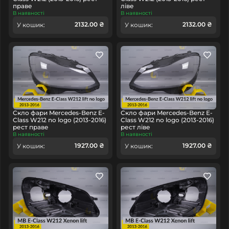
праве
ліве
В наявності
В наявності
2132.00 ₴
2132.00 ₴
У кошик:
У кошик:
Скло фари Mercedes-Benz E-
Скло фари Mercedes-Benz E-
Class W212 no logo (2013-2016)
Class W212 no logo (2013-2016)
рест праве
рест ліве
В наявності
В наявності
1927.00 ₴
1927.00 ₴
У кошик:
У кошик: