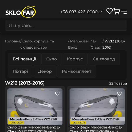
+38 093 426-0000
Головна
Скло, корпуси та
Mercedes-
E-
W212 (2013-
складові фари
Benz
Class
2016)
Всі позиції
Скло
Корпус
Світловод
Ліхтарі
Декор
Ремкомплект
W212 (2013-2016)
22 товара
Скло фари Mercedes-Benz E-
Скло фари Mercedes-Benz E-
Class W212 (2013-2016) рест
Class W212 (2013-2016) рест