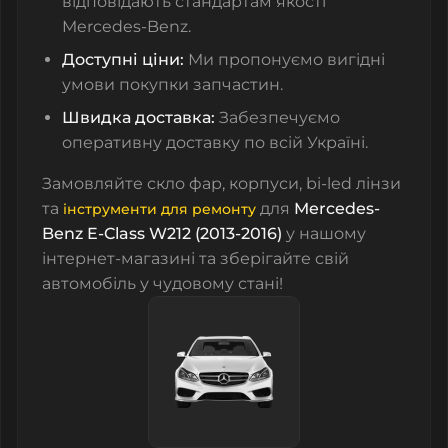
відповідають стандартам якості
Mercedes-Benz.
Доступні ціни:
Ми пропонуємо вигідні
умови покупки запчастин.
Швидка доставка:
Забезпечуємо
оперативну доставку по всій Україні.
Замовляйте
скло фар
,
корпуси
,
bi-led лінзи
та
для
Mercedes-
інструменти для ремонту
Benz E-Class W212 (2013-2016)
у нашому
інтернет-магазині та зберігайте свій
автомобіль у чудовому стані!