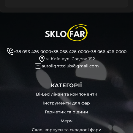
+38 093 426-0000
+38 068 426-0000
+38 066 426-0000
м. Київ вул. Садова 192
autolighttclub@gmail.com
КАТЕГОРІЇ
Bi-Led лінзи та компоненти
Інструменти для фар
Герметик та рідини
Мерч
Скло, корпуси та складові фари