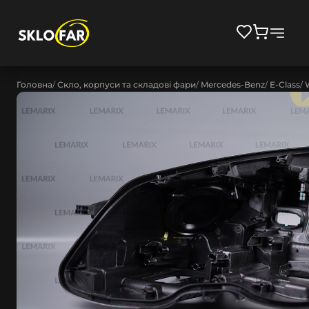
Головна
Скло, корпуси та складові фари
Mercedes-Benz
E-Class