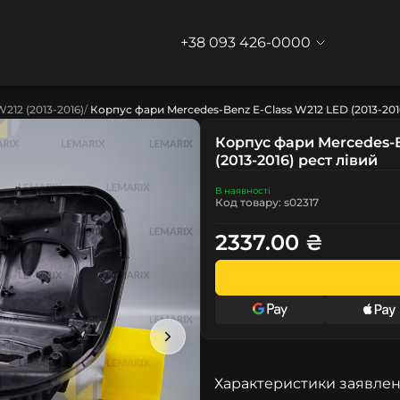
+38 093 426-0000
W212 (2013-2016)
Корпус фари Mercedes-Benz E-Class W212 LED (2013-201
Корпус фари Mercedes-B
(2013-2016) рест лівий
В наявності
Код товару: s02317
2337.00 ₴
Характеристики заявлен