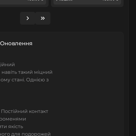
: Оновлення
дійний
 навіть такий міцний
ому стані. Однією з
. Постійний контакт
 променями
ти якість
ного для подорожей