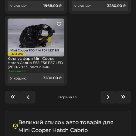
1968.00 ₴
3280.00 ₴
У кошик:
У кошик:
Корпус фари Mini Cooper
Hatch Cabrio F55 F56 F57 LED
(2018-2023) рест лівий
В наявності
3280.00 ₴
У кошик:
Сторінка 1 з 1
Великий список авто товарів для
Mini Cooper Hatch Cabrio