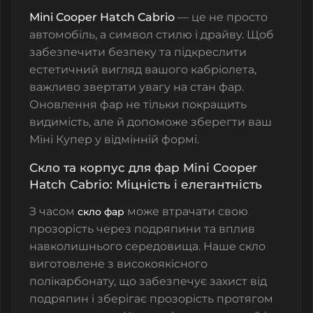
Mini Cooper Hatch Cabrio
— це не просто
автомобіль, а символ стилю і драйву. Щоб
забезпечити безпеку та підкреслити
естетичний вигляд вашого кабріолета,
важливо звертати увагу на стан фар.
Оновлення фар не тільки покращить
видимість, але й допоможе зберегти ваш
Міні Купер у відмінній формі.
Скло та корпус для фар Mini Cooper
Hatch Cabrio: Міцність і елегантність
З часом
може втрачати свою
скло фар
прозорість через подряпини та вплив
навколишнього середовища.
Наше скло
виготовлене з високоякісного
полікарбонату
, що забезпечує захист від
подряпин і зберігає прозорість протягом