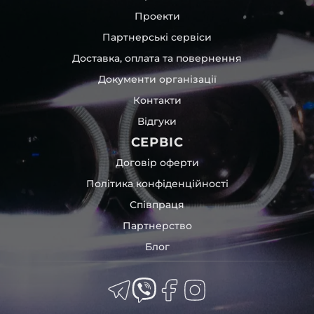
Проекти
Партнерські сервіси
Доставка, оплата та повернення
Документи організації
Контакти
Відгуки
СЕРВІС
Договір оферти
Політика конфіденційності
Співпраця
Партнерство
Блог