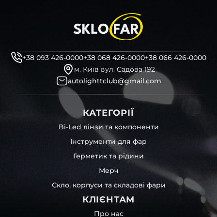
+38 093 426-0000
+38 068 426-0000
+38 066 426-0000
м. Київ вул. Садова 192
autolighttclub@gmail.com
КАТЕГОРІЇ
Bi-Led лінзи та компоненти
Інструменти для фар
Герметик та рідини
Мерч
Скло, корпуси та складові фари
КЛІЄНТАМ
Про нас