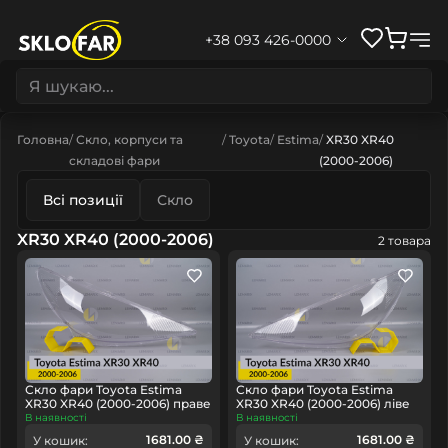
+38 093 426-0000
Головна
Скло, корпуси та
Toyota
Estima
XR30 XR40
складові фари
(2000-2006)
Всі позиції
Скло
XR30 XR40 (2000-2006)
2 товара
Скло фари Toyota Estima
Скло фари Toyota Estima
XR30 XR40 (2000-2006) праве
XR30 XR40 (2000-2006) ліве
В наявності
В наявності
1681.00 ₴
1681.00 ₴
У кошик:
У кошик: