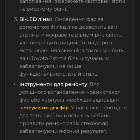
запотівання і збережете світловий потік
на високому рівні.
Bi-LED лінзи
: Оновлення фар за
допомогою бі лед лінз дозволить вам
отримати яскраве та рівномірне світло,
яке покращить видимість на дорозі.
Встановлення таких лінз також зробить
ваш Toyota Estima більш сучасним,
забезпечуючи не лише
функціональність, але й стиль.
Інструменти для ремонту
: Для
успішного встановлення нових стекол
фар або корпусів, необхідні відповідні
. У нас є все необхідне
інструменти для фар
для того, щоб ви могли самостійно
провести ремонт своїх стеклофар,
забезпечуючи якісний результат.