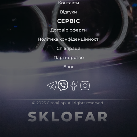
Контакти
Відгуки
СЕРВІС
Договір оферти
Політика конфіденційності
Співпраця
Партнерство
Блог
© 2026 СклоФар. All rights reserved.
SKLOFAR