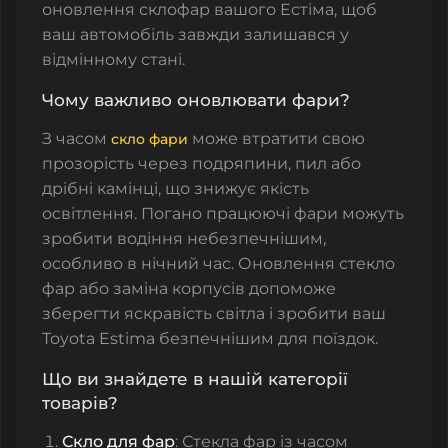
оновлення склофар вашого Естіма, щоб
ваш автомобіль завжди залишався у
відмінному стані.
Чому важливо оновлювати фари?
З часом
може втратити свою
скло фари
прозорість через подряпини, пил або
дрібні камінці, що знижує якість
освітлення. Погано працюючі фари можуть
зробити водіння небезпечнішим,
особливо в нічний час. Оновлення стекло
фар або заміна корпусів допоможе
зберегти яскравість світла і зробити ваш
Toyota Estima безпечнішим для поїздок.
Що ви знайдете в нашій категорії
товарів?
Скло для фар
: Стекла фар із часом