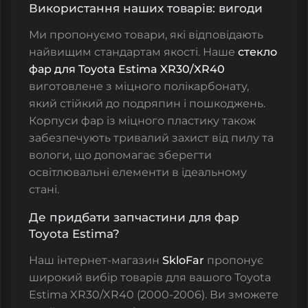
Використання наших товарів: вигоди
Ми пропонуємо товари, які відповідають
найвищим стандартам якості. Наше
стекло
фар для Toyota Estima XR30/XR40
виготовлене з міцного полікарбонату,
який стійкий до подряпин і пошкоджень.
Корпуси фар із міцного пластику також
забезпечують тривалий захист від пилу та
вологи, що допомагає зберегти
освітлювальні елементи в ідеальному
стані.
Де придбати запчастини для фар
Toyota Estima?
Наш інтернет-магазин
SkloFar
пропонує
широкий вибір товарів для вашого Toyota
Estima XR30/XR40 (2000-2006). Ви зможете