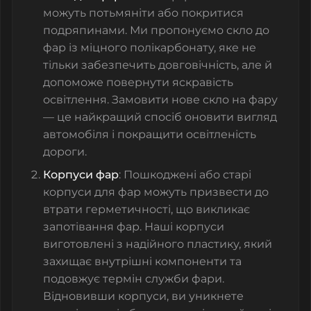
можуть потьмяніти або покритися
подряпинами. Ми пропонуємо скло до
фар із міцного полікарбонату, яке не
тільки забезпечить довговічність, але й
допоможе повернути яскравість
освітлення. Замовити нове скло на фару
— це найкращий спосіб оновити вигляд
автомобіля і покращити освітленість
дороги.
Корпуси фар
: Пошкоджені або старі
корпуси для фар можуть призвести до
втрати герметичності, що викликає
запотівання фар. Наші корпуси
виготовлені з надійного пластику, який
захищає внутрішні компоненти та
подовжує термін служби фари.
Відновивши корпуси, ви уникнете