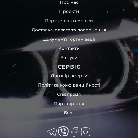
Про нас
Проекти
Партнерські сервіси
Доставка, оплата та повернення
Документи організації
Контакти
Відгуки
СЕРВІС
Договір оферти
Політика конфіденційності
Співпраця
Партнерство
Блог