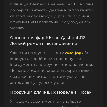
підвищує безпеку в нічний час.
Bi led лінзи
до фар гарантують ідеальне світло та чітку
світло-тіньову межу
, що робить водіння
приємнішим і безпечнішим у будь-яких
умовах.
Оновлення фар Nissan Qashqai J12:
Легкий ремонт і встановлення
Якщо ви плануєте оновити
або
скло фар
корпус самостійно, ми пропонуємо
інструменти для зручного встановлення.
Це допоможе вам оновити фари швидко і
без значних витрат, підтримуючи ваш
автомобіль у чудовому стані.
Продукція для інших моделей Ніссан
У нашому асортименті ви знайдете