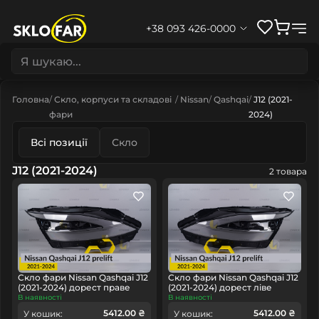
+38 093 426-0000
Головна
Скло, корпуси та складові
Nissan
Qashqai
J12 (2021-
фари
2024)
Всі позиції
Скло
J12 (2021-2024)
2 товара
Скло фари Nissan Qashqai J12
Скло фари Nissan Qashqai J12
(2021-2024) дорест праве
(2021-2024) дорест ліве
В наявності
В наявності
5412.00 ₴
5412.00 ₴
У кошик:
У кошик: