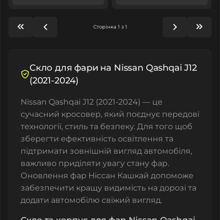
Сторінка 1 з 1
Скло для фари на Nissan Qashqai J12
(2021-2024)
Nissan Qashqai J12 (2021-2024) — це
сучасний кросовер, який поєднує передові
технології, стиль та безпеку. Для того щоб
зберегти ефективність освітлення та
підтримати зовнішній вигляд автомобіля,
важливо приділяти увагу стану фар.
Оновлення фар Ніссан Кашкай допоможе
забезпечити кращу видимість на дорозі та
додати автомобілю свіжий вигляд.
Скло та корпус для фар Nissan Qashqai