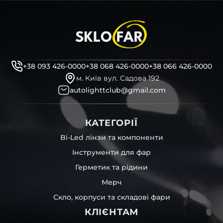
+38 093 426-0000
+38 068 426-0000
+38 066 426-0000
м. Київ вул. Садова 192
autolighttclub@gmail.com
КАТЕГОРІЇ
Bi-Led лінзи та компоненти
Інструменти для фар
Герметик та рідини
Мерч
Скло, корпуси та складові фари
КЛІЄНТАМ