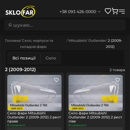
+38 093 426-0000
Головна
Скло, корпуси та
Mitsubishi
Outlander
2 (2009-
складові фари
2012)
Всі позиції
Скло
2 (2009-2012)
2 товара
Скло фари Mitsubishi
Скло фари Mitsubishi
Outlander 2 (2009-2012) 2 рест
Outlander 2 (2009-2012) 2 рест
праве
ліве
В наявності
В наявності