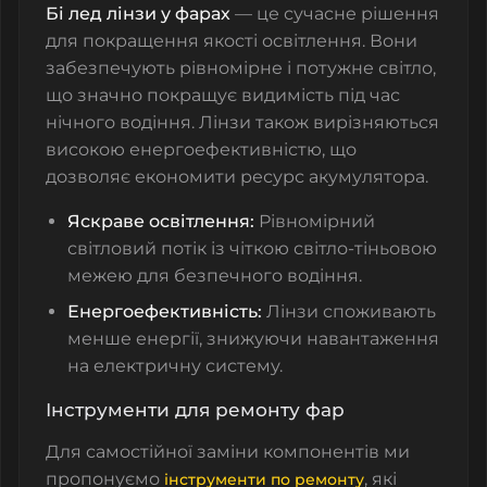
Бі лед лінзи у фарах
— це сучасне рішення
для покращення якості освітлення. Вони
забезпечують рівномірне і потужне світло,
що значно покращує видимість під час
нічного водіння. Лінзи також вирізняються
високою енергоефективністю, що
дозволяє економити ресурс акумулятора.
Яскраве освітлення:
Рівномірний
світловий потік із чіткою світло-тіньовою
межею для безпечного водіння.
Енергоефективність:
Лінзи споживають
менше енергії, знижуючи навантаження
на електричну систему.
Інструменти для ремонту фар
Для самостійної заміни компонентів ми
пропонуємо
, які
інструменти по ремонту