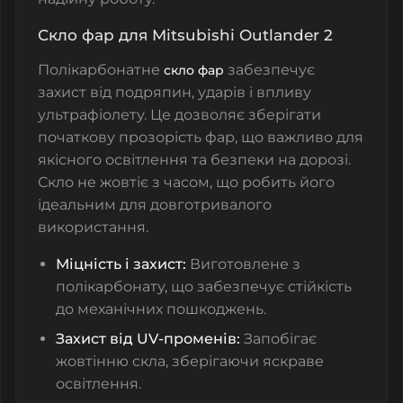
Скло фар для Mitsubishi Outlander 2
Полікарбонатне
забезпечує
скло фар
захист від подряпин, ударів і впливу
ультрафіолету. Це дозволяє зберігати
початкову прозорість фар, що важливо для
якісного освітлення та безпеки на дорозі.
Скло не жовтіє з часом, що робить його
ідеальним для довготривалого
використання.
Міцність і захист:
Виготовлене з
полікарбонату, що забезпечує стійкість
до механічних пошкоджень.
Захист від UV-променів:
Запобігає
жовтінню скла, зберігаючи яскраве
освітлення.