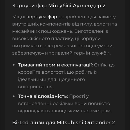
Корпуси фар
Мітсубісі Аутлендер
2
Міцні
корпуса фар
розроблені для захисту
внутрішніх компонентів від пилу, вологи та
механічних пошкоджень. Виготовлені з
високоякісного пластику, ці корпуси
витримують екстремальні погодні умови,
забезпечуючи тривалий термін служби.
Тривалий термін експлуатації:
Стійкі до
корозії та вологості, що робить їх
ідеальними для щоденного
використання.
Точна відповідність:
Прості у
встановленні, оскільки вони повністю
відповідають заводським параметрам.
Bi-Led лінзи для Mitsubishi Outlander 2