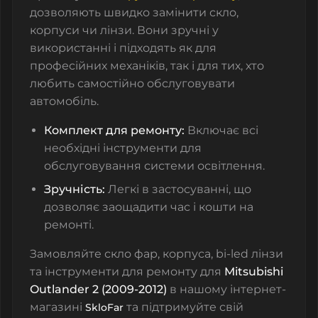
дозволяють швидко замінити скло,
корпуси чи лінзи. Вони зручні у
використанні і підходять як для
професійних механіків, так і для тих, хто
любить самостійно обслуговувати
автомобіль.
Комплект для ремонту:
Включає всі
необхідні інструменти для
обслуговування системи освітлення.
Зручність:
Легкі в застосуванні, що
дозволяє заощадити час і кошти на
ремонті.
Замовляйте
скло фар
,
корпуса
,
bi-led лінзи
та
інструменти для ремонту
для
Mitsubishi
Outlander 2 (2009-2012)
в нашому інтернет-
магазині
та підтримуйте свій
SkloFar