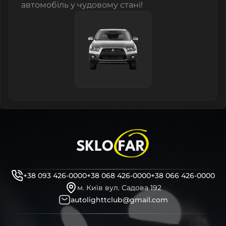
автомобіль у чудовому стані!
+38 093 426-0000
+38 068 426-0000
+38 066 426-0000
м. Київ вул. Садова 192
autolighttclub@gmail.com