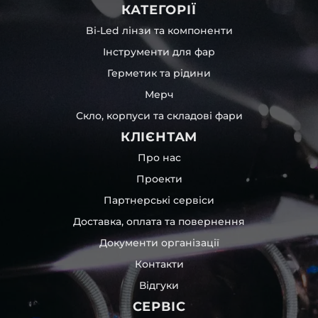
КАТЕГОРІЇ
Bi-Led лінзи та компоненти
Інструменти для фар
Герметик та рідини
Мерч
Скло, корпуси та складові фари
КЛІЄНТАМ
Про нас
Проекти
Партнерські сервіси
Доставка, оплата та повернення
Документи організації
Контакти
Відгуки
СЕРВІС