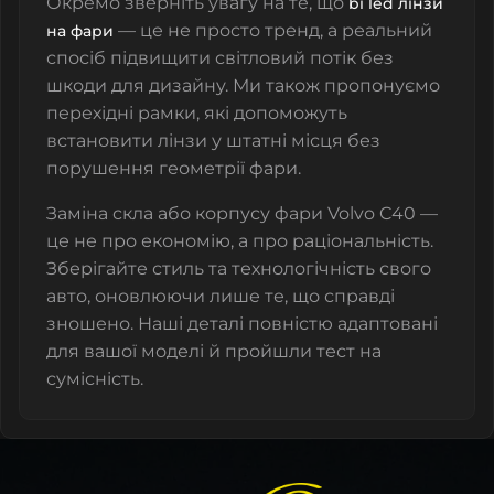
Окремо зверніть увагу на те, що
bi led лінзи
— це не просто тренд, а реальний
на фари
спосіб підвищити світловий потік без
шкоди для дизайну. Ми також пропонуємо
перехідні рамки, які допоможуть
встановити лінзи у штатні місця без
порушення геометрії фари.
Заміна скла або корпусу фари Volvo C40 —
це не про економію, а про раціональність.
Зберігайте стиль та технологічність свого
авто, оновлюючи лише те, що справді
зношено. Наші деталі повністю адаптовані
для вашої моделі й пройшли тест на
сумісність.