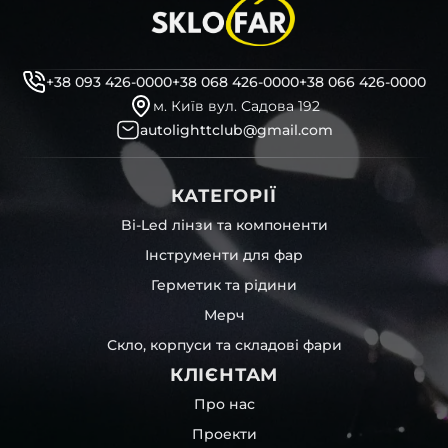
+38 093 426-0000
+38 068 426-0000
+38 066 426-0000
м. Київ вул. Садова 192
autolighttclub@gmail.com
КАТЕГОРІЇ
Bi-Led лінзи та компоненти
Інструменти для фар
Герметик та рідини
Мерч
Скло, корпуси та складові фари
КЛІЄНТАМ
Про нас
Проекти