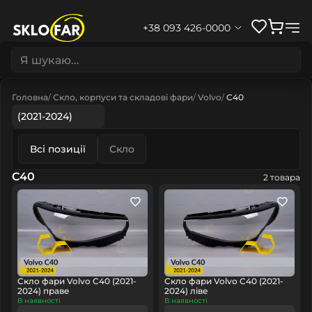
+38 093 426-0000
Головна
Скло, корпуси та складові фари
Volvo
C40
(2021-2024)
Всі позиції
Скло
C40
2 товара
Скло фари Volvo C40 (2021-
Скло фари Volvo C40 (2021-
2024) праве
2024) ліве
В наявності
В наявності