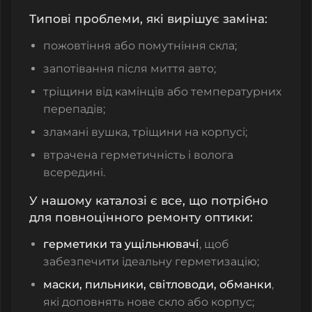
Типові проблеми, які вирішує заміна:
пожовтіння або помутніння скла;
запотівання після миття авто;
тріщини від камінців або температурних
перепадів;
зламані вушка, тріщини на корпусі;
втрачена герметичність і волога
всередині.
У нашому каталозі є все, що потрібно
для повноцінного ремонту оптики:
герметики та ущільнювачі
, щоб
забезпечити ідеальну герметизацію;
маски, пильники, світловоди, обманки
,
які доповнять нове скло або корпус;