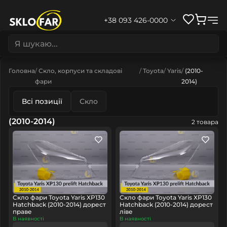
+38 093 426-0000
Головна
Скло, корпуси та складові
Toyota
Yaris
(2010-
фари
2014)
Всі позиції
Скло
(2010-2014)
2 товара
Скло фари Toyota Yaris XP130
Скло фари Toyota Yaris XP130
Hatchback (2010-2014) дорест
Hatchback (2010-2014) дорест
праве
ліве
В наявності
В наявності