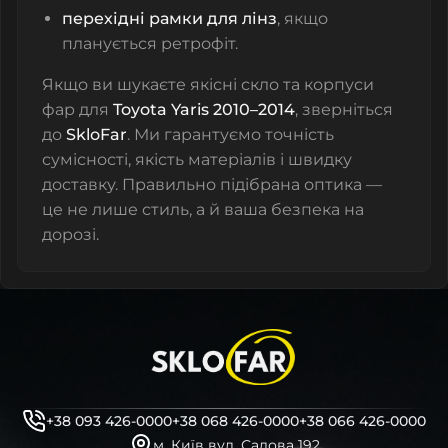
перехідні рамки для лінз
, якщо
планується ретрофіт.
Якщо ви шукаєте якісні
скло та корпуси
фар для
Toyota Yaris 2010–2014
, зверніться
до
SkloFar
. Ми гарантуємо точність
сумісності, якість матеріалів і швидку
доставку. Правильно підібрана оптика —
це не лише стиль, а й ваша безпека на
дорозі.
+38 093 426-0000
+38 068 426-0000
+38 066 426-0000
м. Київ вул. Садова 192