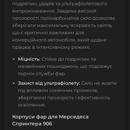
подряпин, ударів та ультрафіолетового
випромінювання. Завдяки високій
прозорості полікарбонатне скло дозволяє
зберігати максимальну яскравість світла,
що є критично важливим для
комерційного автомобіля, який щодня
працює в інтенсивному режимі.
Міцність:
Стійке до подряпин та
механічних пошкоджень, що подовжує
термін служби фар.
Захист від ультрафіолету:
Скло не жовтіє
під впливом сонячних променів,
зберігаючи прозорість і ефективність
освітлення.
Корпуси фар для Мерседеса
Спринтера 906