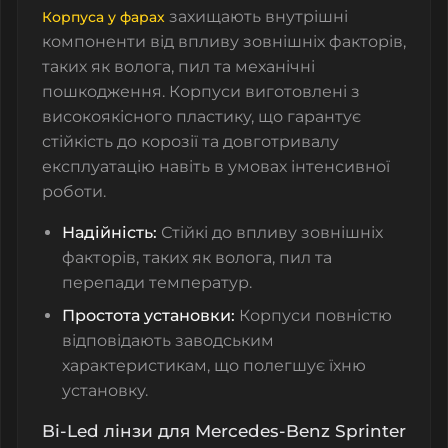
захищають внутрішні
Корпуса у фарах
компоненти від впливу зовнішніх факторів,
таких як волога, пил та механічні
пошкодження. Корпуси виготовлені з
високоякісного пластику, що гарантує
стійкість до корозії та довготривалу
експлуатацію навіть в умовах інтенсивної
роботи.
Надійність:
Стійкі до впливу зовнішніх
факторів, таких як волога, пил та
перепади температур.
Простота установки:
Корпуси повністю
відповідають заводським
характеристикам, що полегшує їхню
установку.
Bi-Led лінзи для Mercedes-Benz Sprinter