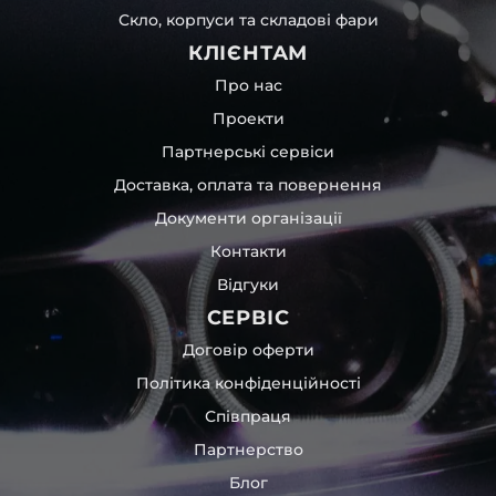
Скло, корпуси та складові фари
КЛІЄНТАМ
Про нас
Проекти
Партнерські сервіси
Доставка, оплата та повернення
Документи організації
Контакти
Відгуки
СЕРВІС
Договір оферти
Політика конфіденційності
Співпраця
Партнерство
Блог