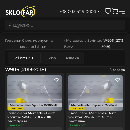
+38 093 426-0000
Головна
Скло, корпуси та
Mercedes-
Sprinter
W906 (2013-
складові фари
Benz
2018)
Всі позиції
Скло
Рамка
W906 (2013-2018)
3 товара
Скло фари Mercedes-Benz
Скло фари Mercedes-Benz
Sprinter W906 (2013-2018)
Sprinter W906 (2013-2018)
рест праве
рест ліве
В наявності
В наявності