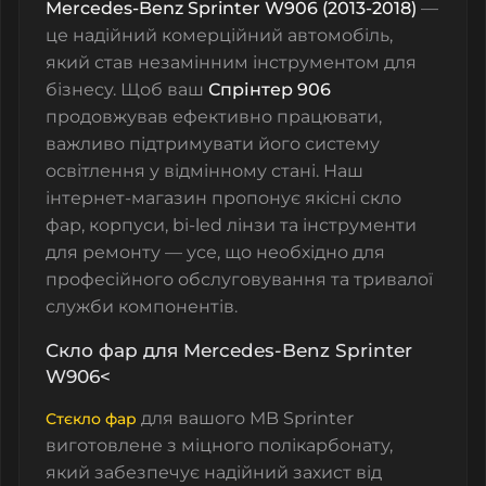
Mercedes-Benz Sprinter W906 (2013-2018)
—
це надійний комерційний автомобіль,
який став незамінним інструментом для
бізнесу. Щоб ваш
Спрінтер 906
продовжував ефективно працювати,
важливо підтримувати його систему
освітлення у відмінному стані. Наш
інтернет-магазин пропонує якісні
скло
фар
,
корпуси
,
bi-led лінзи
та
інструменти
для ремонту
— усе, що необхідно для
професійного обслуговування та тривалої
служби компонентів.
Скло фар для Mercedes-Benz Sprinter
W906<
для вашого MB Sprinter
Стєкло фар
виготовлене з міцного полікарбонату,
який забезпечує надійний захист від