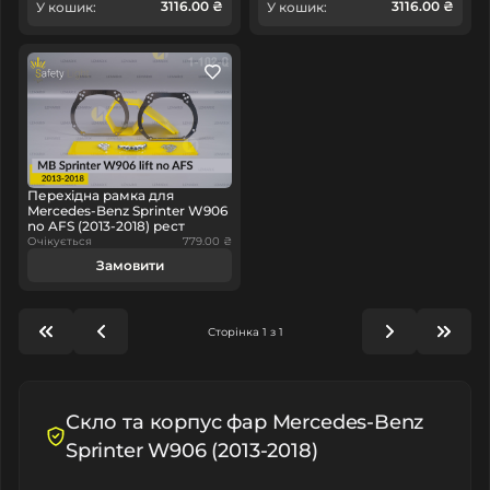
3116.00 ₴
3116.00 ₴
У кошик:
У кошик:
Перехідна рамка для
Mercedes-Benz Sprinter W906
no AFS (2013-2018) рест
Очікується
779.00 ₴
Замовити
Сторінка 1 з 1
Скло та корпус фар Mercedes-Benz
Sprinter W906 (2013-2018)