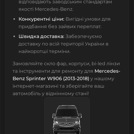
відповідають заводським стандартам
якості Mercedes-Benz.
Конкурентні ціни:
Вигідні умови для
придбання без зайвих переплат.
Швидка доставка:
Забезпечуємо
доставку по всій території України в
найкоротші терміни.
Замовляйте
скло фар
,
корпуси
,
bi-led лінзи
та
інструменти для ремонту
для
Mercedes-
Benz Sprinter W906 (2013-2018)
у нашому
інтернет-магазині та зберігайте ваш
автомобіль у відмінному стані!