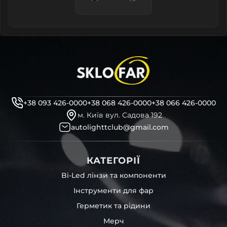
+38 093 426-0000
+38 068 426-0000
+38 066 426-0000
м. Київ вул. Садова 192
autolighttclub@gmail.com
КАТЕГОРІЇ
Bi-Led лінзи та компоненти
Інструменти для фар
Герметик та рідини
Мерч