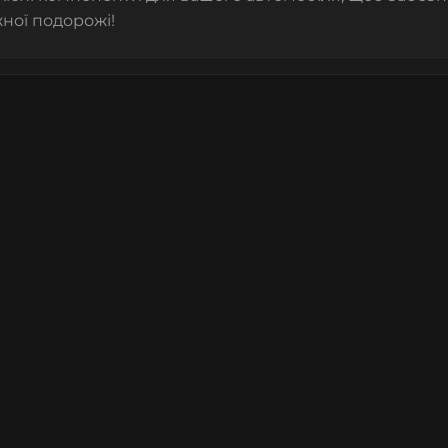
ної подорожі!