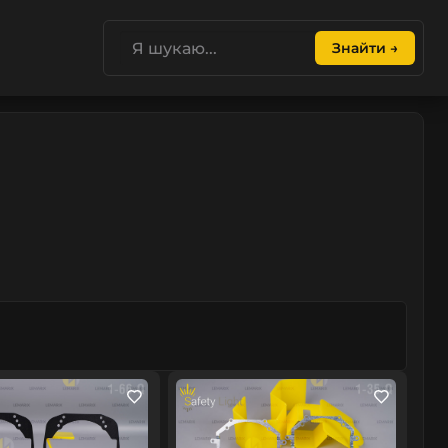
Знайти →