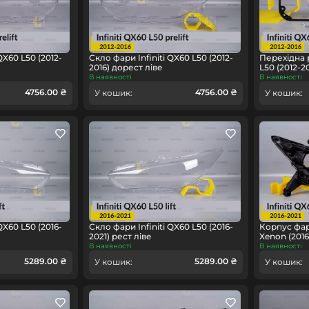
QX60 L50 (2012-
Скло фари Infiniti QX60 L50 (2012-
Перехідна р
2016) дорест ліве
L50 (2012-2
В наявності
В наявності
4756.00 ₴
4756.00 ₴
У кошик:
У кошик:
QX60 L50 (2016-
Скло фари Infiniti QX60 L50 (2016-
Корпус фари
2021) рест ліве
Xenon (2016
В наявності
В наявності
5289.00 ₴
5289.00 ₴
У кошик:
У кошик: