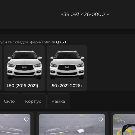
+38 093 426-0000
уси та складові фари
Infiniti
QX60
L50 (2016-2021)
L50 (2021-2026)
Скло
Корпус
Рамка