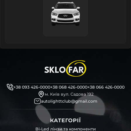
+38 093 426-0000
+38 068 426-0000
+38 066 426-0000
м. Київ вул. Садова 192
autolighttclub@gmail.com
КАТЕГОРІЇ
Bi-Led лінзи та компоненти