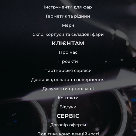
Інструменти для фар
Герметик та рідини
Мерч
Скло, корпуси та складові фари
КЛІЄНТАМ
Про нас
Проекти
Партнерські сервіси
Доставка, оплата та повернення
Документи організації
Контакти
Відгуки
СЕРВІС
Договір оферти
Політика конфіденційності