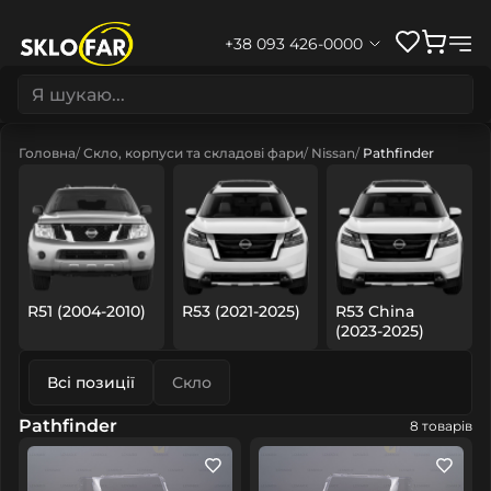
+38 093 426-0000
Головна
Скло, корпуси та складові фари
Nissan
Pathfinder
R51 (2004-2010)
R53 (2021-2025)
R53 China
(2023-2025)
Всі позиції
Скло
Pathfinder
8 товарів