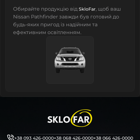
Обирайте продукцію від
, щоб ваш
SkloFar
Nissan Pathfinder завжди був готовий до
будь-яких пригод із надійним та
ефективним освітленням.
+38 093 426-0000
+38 068 426-0000
+38 066 426-0000