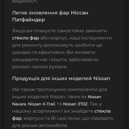
видимості.
Легке оновлення фар
Ніссан
Патфайндер
Якщо ви плануєте самостійно замінити
стекло фар
або корпус, наші інструменти
для ремонту допоможуть зробити це
швидко та ефективно. Ви зможете
заощадити час і кошти, здійснюючи
ремонт своїми руками.
Продукція для інших моделей Nissan
Ми також пропонуємо компоненти для
інших моделей Nissan, таких як
Nissan
,
, та
. Так, у
Navara
Nissan X-Trail
Nissan 370Z
нашому асортименті ви знайдете
стекла
фар
, корпуси та Bi-Led лінзи, що підходять
для різних автомобілів.