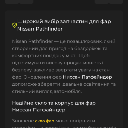
Широкий вибір запчастин для фар
Nissan Pathfinder
Nissan Pathfinder — це позашляховик, який
створений для пригод на бездоріжжі та
комфортних поїздок у місті. Щоб
підтримувати високу продуктивність і
безпеку, важливо звертати увагу на стан
фар. Оновлення фар
Ниссан Патфайндер
допоможе зберегти ідеальне освітлення та
стильний вигляд автомобіля.
Надійне скло та корпус для фар
Ниссан Патфайндер
Зношене
може погіршити
скло фар
видимість на дорозі та знизити безпеку під