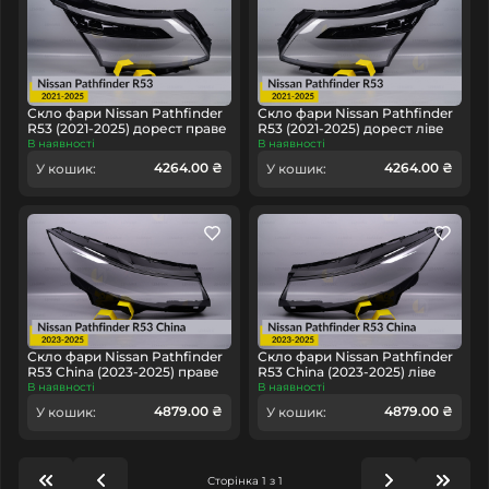
Скло фари Nissan Pathfinder
Скло фари Nissan Pathfinder
R53 (2021-2025) дорест праве
R53 (2021-2025) дорест ліве
В наявності
В наявності
4264.00 ₴
4264.00 ₴
У кошик:
У кошик:
Скло фари Nissan Pathfinder
Скло фари Nissan Pathfinder
R53 China (2023-2025) праве
R53 China (2023-2025) ліве
В наявності
В наявності
4879.00 ₴
4879.00 ₴
У кошик:
У кошик:
Сторінка 1 з 1