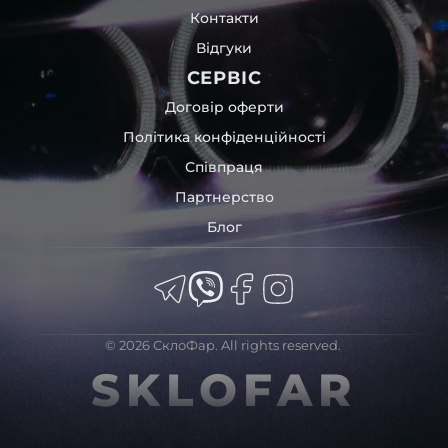
Контакти
Відгуки
СЕРВІС
Договір оферти
Політика конфіденційності
Співпраця
Партнерство
Блог
© 2026 СклоФар. All rights reserved.
SKLOFAR