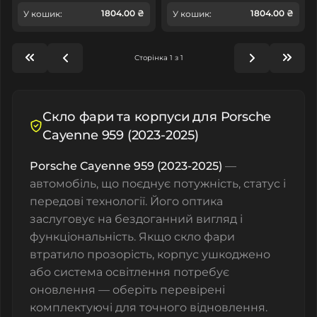
1804.00 ₴
1804.00 ₴
У кошик:
У кошик:
Сторінка 1 з 1
Скло фари та корпуси для Porsche
Cayenne 959 (2023-2025)
Porsche Cayenne 959 (2023-2025)
—
автомобіль, що поєднує потужність, статус і
передові технології. Його оптика
заслуговує на бездоганний вигляд і
функціональність. Якщо скло фари
втратило прозорість, корпус ушкоджено
або система освітлення потребує
оновлення — оберіть перевірені
комплектуючі для точного відновлення.