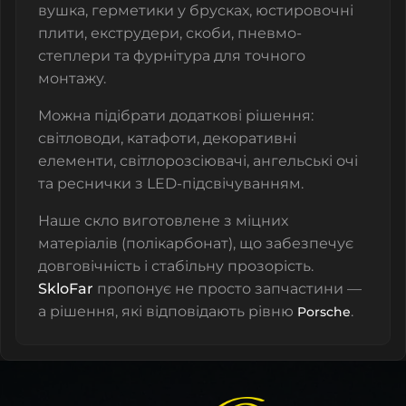
вушка, герметики у брусках, юстировочні
плити, екструдери, скоби, пневмо-
степлери та фурнітура для точного
монтажу.
Можна підібрати додаткові рішення:
світловоди, катафоти, декоративні
елементи, світлорозсіювачі, ангельські очі
та реснички з LED-підсвічуванням.
Наше скло виготовлене з міцних
матеріалів (полікарбонат), що забезпечує
довговічність і стабільну прозорість.
SkloFar
пропонує не просто запчастини —
а рішення, які відповідають рівню
.
Porsche