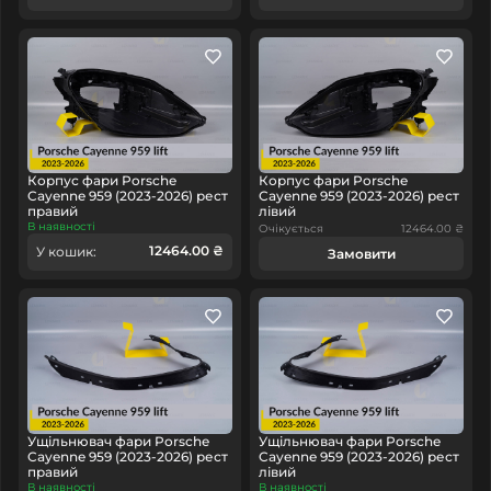
Корпус фари Porsche
Корпус фари Porsche
Cayenne 959 (2023-2026) рест
Cayenne 959 (2023-2026) рест
правий
лівий
В наявності
Очікується
12464.00 ₴
12464.00 ₴
У кошик:
Замовити
Ущільнювач фари Porsche
Ущільнювач фари Porsche
Cayenne 959 (2023-2026) рест
Cayenne 959 (2023-2026) рест
правий
лівий
В наявності
В наявності