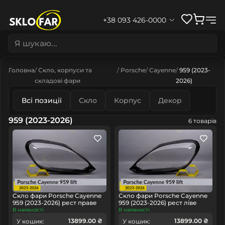
+38 093 426-0000
Головна
Скло, корпуси та
Porsche
Cayenne
959 (2023-
складові фари
2026)
Всі позиції
Скло
Корпус
Декор
959 (2023-2026)
6 товарів
Скло фари Porsche Cayenne
Скло фари Porsche Cayenne
959 (2023-2026) рест праве
959 (2023-2026) рест ліве
В наявності
В наявності
13899.00 ₴
13899.00 ₴
У кошик:
У кошик: