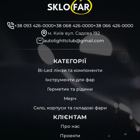
+38 093 426-0000
+38 068 426-0000
+38 066 426-0000
м. Київ вул. Садова 192
autolighttclub@gmail.com
КАТЕГОРІЇ
Bi-Led лінзи та компоненти
Інструменти для фар
Герметик та рідини
Мерч
Скло, корпуси та складові фари
КЛІЄНТАМ
Про нас
Проекти