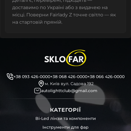
Деталі є, перевірені, підходять —
доставимо по Україні або з видачею на
місці. Поверни Fairlady Z точне світло — як
на стартовій прямій.
+38 093 426-0000
+38 068 426-0000
+38 066 426-0000
м. Київ вул. Садова 192
autolighttclub@gmail.com
КАТЕГОРІЇ
Bi-Led лінзи та компоненти
Інструменти для фар