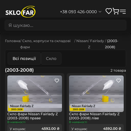
+38 093 426-0000
Головна
Скло, корпуси та складові
Nissan
Fairlady
(2003-
фари
Z
2008)
Всі позиції
Скло
(2003-2008)
2 товара
Скло фари Nissan Fairlady Z
Скло фари Nissan Fairlady Z
(2003-2008) праве
(2003-2008) ліве
В наявності
В наявності
4592.00 ₴
4592.00 ₴
У кошик:
У кошик: