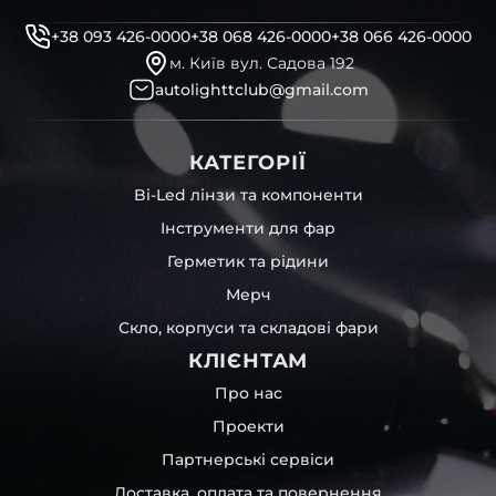
+38 093 426-0000
+38 068 426-0000
+38 066 426-0000
м. Київ вул. Садова 192
autolighttclub@gmail.com
КАТЕГОРІЇ
Bi-Led лінзи та компоненти
Інструменти для фар
Герметик та рідини
Мерч
Скло, корпуси та складові фари
КЛІЄНТАМ
Про нас
Проекти
Партнерські сервіси
Доставка, оплата та повернення