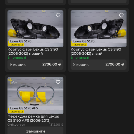
Корпус фари Lexus GS S190
Корпус фари Lexus GS S190
(2006-2012) правий
(2006-2012) лівий
В наявності
В наявності
2706.00 ₴
2706.00 ₴
У кошик:
У кошик:
Перехідна рамка для Lexus
GS S190 AFS (2006-2012)
Очікується
1312.00 ₴
Замовити