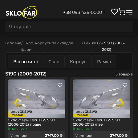
+38 093 426-0000
Головна
Скло, корпуси та складові
Lexus
GS
S190 (2006-
фари
2012)
Всі позиції
Скло
Корпус
Рамка
S190 (2006-2012)
5 товарів
Скло фари Lexus GS S190
Скло фари Lexus GS S190
(2006-2012) праве
(2006-2012) ліве
В наявності
В наявності
2747.00 ₴
2747.00 ₴
У кошик:
У кошик: