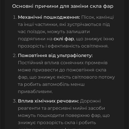
Основні причини для заміни скла фар
Механічні пошкодження:
Пісок, камінці
та інші частинки, які зустрічаються під
час поїздок, можуть залишати
подряпини на
склі фар
, що знижує їхню
прозорість і ефективність освітлення.
Пожовтіння від ультрафіолету:
Постійний вплив сонячних променів
може призвести до пожовтіння скла
фар, що знижує якість світлового потоку
та робить автомобіль менш
привабливим.
Вплив хімічних речовин:
Дорожні
реагенти та агресивні мийні засоби
можуть пошкодити поверхню фар, що
знижує прозорість скла і робить