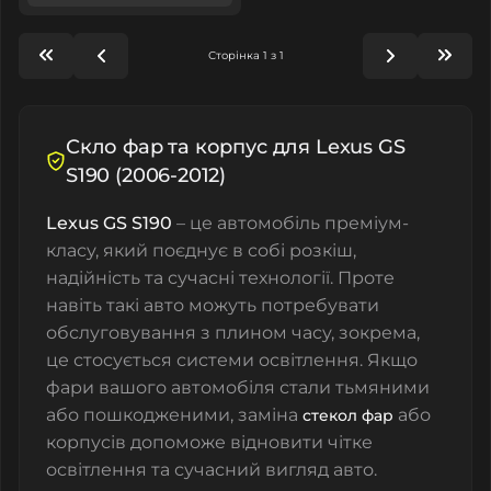
Сторінка 1 з 1
Скло фар та корпус для Lexus GS
S190 (2006-2012)
Lexus GS S190
– це автомобіль преміум-
класу, який поєднує в собі розкіш,
надійність та сучасні технології. Проте
навіть такі авто можуть потребувати
обслуговування з плином часу, зокрема,
це стосується системи освітлення. Якщо
фари вашого автомобіля стали тьмяними
або пошкодженими, заміна
або
стекол фар
корпусів допоможе відновити чітке
освітлення та сучасний вигляд авто.