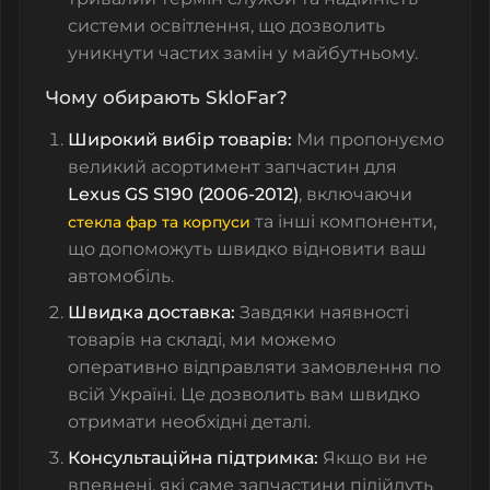
системи освітлення, що дозволить
уникнути частих замін у майбутньому.
Чому обирають SkloFar?
Широкий вибір товарів:
Ми пропонуємо
великий асортимент запчастин для
Lexus GS S190 (2006-2012)
, включаючи
та інші компоненти,
стекла фар та корпуси
що допоможуть швидко відновити ваш
автомобіль.
Швидка доставка:
Завдяки наявності
товарів на складі, ми можемо
оперативно відправляти замовлення по
всій Україні. Це дозволить вам швидко
отримати необхідні деталі.
Консультаційна підтримка:
Якщо ви не
впевнені, які саме запчастини підійдуть