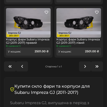
Корпус фари Subaru Impreza
Корпус фари Subaru Impreza
GJ (2011-2017) правий
GJ (2011-2017) лівий
В наявності
В наявності
2501.00 ₴
2501.00 ₴
У кошик:
У кошик:
Сторінка 1 з 1
Купити скло фари та корпуси для
Subaru Impreza GJ (2011-2017)
Subaru Impreza GJ, випущена в період з