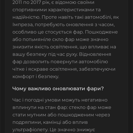
2011 по 2017 рік, є відомою своїми
спортивними характеристиками та
надійністю. Проте навіть такі автомобілі, як
Імпреза, потребують оновлення з часом,
особливо це стосується фар. Пошкоджене
або потьмяніле
скло фар
може значно
знизити якість освітлення, що впливає на
вашу безпеку під час руху. Відновлення
фар дозволить повернути автомобілю
чітке і яскраве освітлення, забезпечуючи
комфорт і безпеку.
Чому важливо оновлювати фари?
Час і погодні умови можуть негативно
вплинути на стан фар:
стекло фар
може
стати мутним або пошкодженим через
подряпини, камінці або вплив
ультрафіолету. Це значно знижує