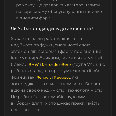
ремонту. Це дозволить вам заощадити
на сервісному обслуговуванні і швидко
відновити фари.
Як Subaru підходить до автосвітла?
Subaru завжди робить акцент на
надійності та функціональності своїх
автомобілів, зокрема і фар. У порівнянні з
іншими виробниками, такими як німецькі
бренди
і
(група VAG), що
BMW
Mercedes-Benz
роблять ставку на преміумтехнології, або
французькі
і
, які
Renault
Peugeot
зосереджені на стилі та комфорті, Subaru
відома своєю надійністю і технологічністю.
Це робить їхні автомобілі чудовим
вибором для тих, хто шукає практичність і
довговічність.