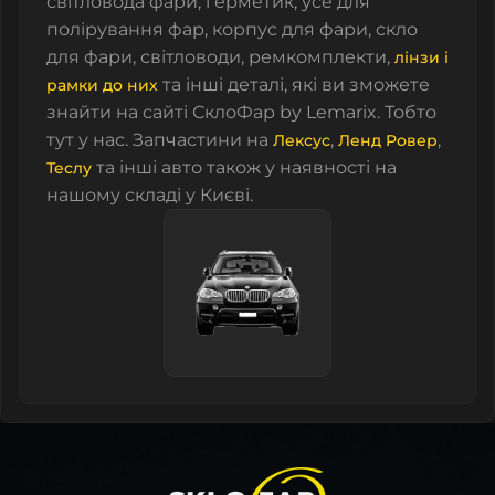
світловода фари, герметик, усе для
полірування фар, корпус для фари, скло
для фари, світловоди, ремкомплекти,
лінзи і
та інші деталі, які ви зможете
рамки до них
знайти на сайті СклоФар by Lemarix. Тобто
тут у нас. Запчастини на
,
,
Лексус
Ленд Ровер
та інші авто також у наявності на
Теслу
нашому складі у Києві.