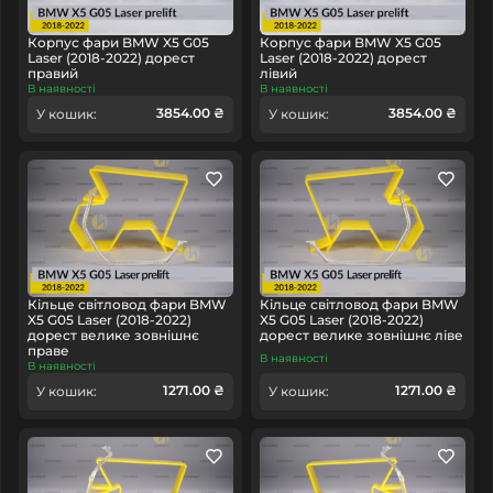
Корпус фари BMW X5 G05
Корпус фари BMW X5 G05
Laser (2018-2022) дорест
Laser (2018-2022) дорест
правий
лівий
В наявності
В наявності
3854.00 ₴
3854.00 ₴
У кошик:
У кошик:
Кільце світловод фари BMW
Кільце світловод фари BMW
X5 G05 Laser (2018-2022)
X5 G05 Laser (2018-2022)
дорест велике зовнішнє
дорест велике зовнішнє ліве
праве
В наявності
В наявності
1271.00 ₴
1271.00 ₴
У кошик:
У кошик: