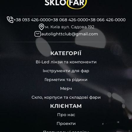
+38 093 426-0000
+38 068 426-0000
+38 066 426-0000
м. Київ вул. Садова 192
autolighttclub@gmail.com
КАТЕГОРІЇ
Bi-Led лінзи та компоненти
Інструменти для фар
Герметик та рідини
Мерч
Скло, корпуси та складові фари
КЛІЄНТАМ
Про нас
Проекти