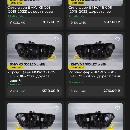
Скло фари BMW X5 G05
Скло фари BMW X5 G05
(2018-2022) дорест праве
(2018-2022) дорест ліве
В наявності
В наявності
3813.00 ₴
3813.00 ₴
У кошик:
У кошик:
Корпус фари BMW X5 G05
Корпус фари BMW X5 G05
LED (2018-2022) дорест
LED (2018-2022) дорест лівий
правий
В наявності
В наявності
4510.00 ₴
4510.00 ₴
У кошик:
У кошик: