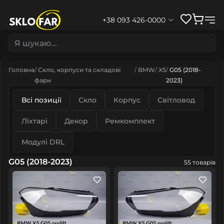
+38 093 426-0000
Головна
Скло, корпуси та складові
BMW
X5
G05 (2018-
фари
2023)
Всі позиції
Скло
Корпус
Світловод
Ліхтарі
Декор
Ремкомплект
Модулі DRL
G05 (2018-2023)
55 товарів