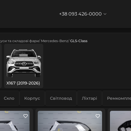
+38 093 426-0000
уси та складові фари
Mercedes-Benz
GLS-Class
X167 (2019-2026)
Скло
Корпус
Світловод
Ліхтарі
Ремкомпле