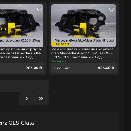
кт кріплення корпуса
Ремкомплект кріплення корпуса
es-Benz GLS-Class X166
фар Mercedes-Benz GLS-Class X166
 рест правий – 3 од.
(2015-2019) рест лівий – 3 од.
В наявності
984.00 ₴
984.00 ₴
У кошик:
nz GLS-Class