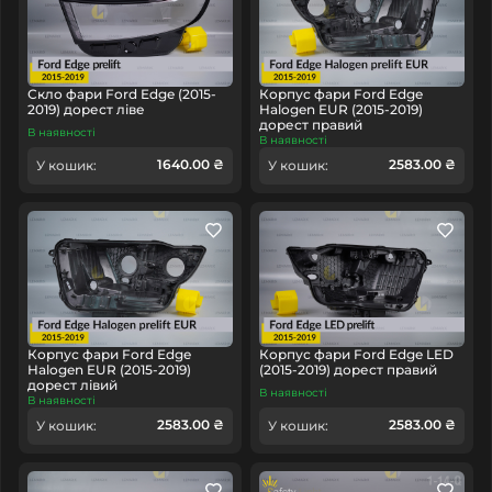
Скло фари Ford Edge (2015-
Корпус фари Ford Edge
2019) дорест ліве
Halogen EUR (2015-2019)
дорест правий
В наявності
В наявності
1640.00 ₴
2583.00 ₴
У кошик:
У кошик:
Корпус фари Ford Edge
Корпус фари Ford Edge LED
Halogen EUR (2015-2019)
(2015-2019) дорест правий
дорест лівий
В наявності
В наявності
2583.00 ₴
2583.00 ₴
У кошик:
У кошик: