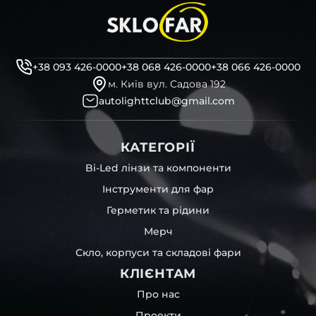
+38 093 426-0000
+38 068 426-0000
+38 066 426-0000
м. Київ вул. Садова 192
autolighttclub@gmail.com
КАТЕГОРІЇ
Bi-Led лінзи та компоненти
Інструменти для фар
Герметик та рідини
Мерч
Скло, корпуси та складові фари
КЛІЄНТАМ
Про нас
Проекти