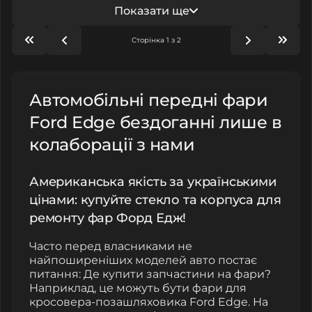
Показати ще
Сторінка 1 з 2
Автомобільні передні фари
Ford Edge бездоганні лише в
колаборації з нами
Американська якість за українськими
цінами: купуйте стекло та корпуса для
ремонту фар Форд Едж!
Часто перед власниками не
найпоширеніших моделей авто постає
питання: Де купити запчастини на фари?
Наприклад, це можуть бути фари для
кросовера-позашляховика Ford Edge. На