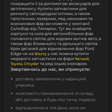
покращити її за допомогою аксесуарів для
автотюнінгу. Купити запчастини для
ремонту світлодіодної оптики, а також
галогенних, лазерних, лед, неонових та
ксенонових фар ви можете у компанії
СклоФар від Лемарікс. Тут ви знайдете
корпуси та скла для автомобільних фар
головного світла: для ходових вогнів авто, а
також фар ближнього та дальнього світла.
Крім деталей для відновлення фар Ford
Edge чи на
у нас можна купити
Фієсту
недорого запчастини на фари
,
Renault
,
та ряд інших іномарок.
Toyota
Chrysler
Звертаючись до нас, ви отримуєте:
доставку замовлення у надміцній
упаковці;
можливість самовивезення зі складу,
або доставку в будь-яку точку України;
відправлення в той день, коли ви