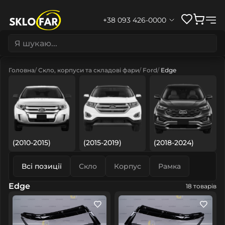
+38 093 426-0000
Головна
Скло, корпуси та складові фари
Ford
Edge
(2010-2015)
(2015-2019)
(2018-2024)
Всі позиції
Скло
Корпус
Рамка
Edge
18 товарів