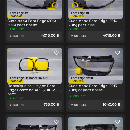
Скло фари Ford Edge (2010-
Скло фари Ford Edge (2010-
2015) рест праве
2015) рест ліве
В наявності
В наявності
4018.00 ₴
4018.00 ₴
У кошик:
У кошик:
Перехідна рамка для Ford
Скло фари Ford Edge (2015-
Edge Bosch no AFS (2010-2015)
2019) дорест праве
рест
В наявності
В наявності
738.00 ₴
1640.00 ₴
У кошик:
У кошик: