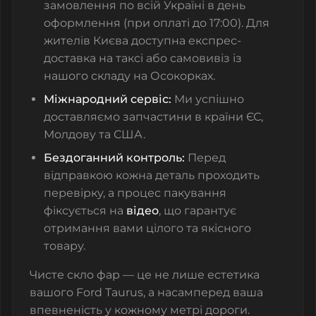
замовлення по всій Україні в день
оформлення (при оплаті до 17:00). Для
жителів Києва доступна експрес-
доставка на таксі або самовивіз із
нашого складу на Осокорках.
Міжнародний сервіс:
Ми успішно
доставляємо запчастини в країни ЄС,
Молдову та США.
Бездоганний контроль:
Перед
відправкою кожна деталь проходить
перевірку, а процес пакування
фіксується на
відео
, що гарантує
отримання вами цілого та якісного
товару.
Чисте скло фар — це не лише естетика
вашого Ford Taurus, а насамперед ваша
впевненість у кожному метрі дороги.