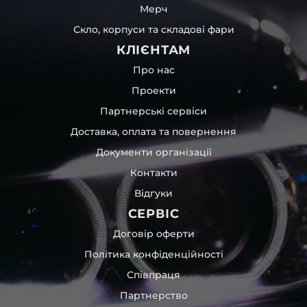
Мерч
Скло, корпуси та складові фари
КЛІЄНТАМ
Про нас
Проекти
Партнерські сервіси
Доставка, оплата та повернення
Документи організації
Контакти
Відгуки
СЕРВІС
Договір оферти
Політика конфіденційності
Співпраця
Партнерство