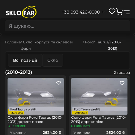
+38 093 426-0000
Головна
Скло, корпуси та складові
Ford
Taurus
(2010-
фари
2013)
Всі позиції
Скло
(2010-2013)
2 товара
Скло фари Ford Taurus (2010-
Скло фари Ford Taurus (2010-
2013) дорест праве
2013) дорест ліве
В наявності
В наявності
2624.00 ₴
2624.00 ₴
У кошик:
У кошик: