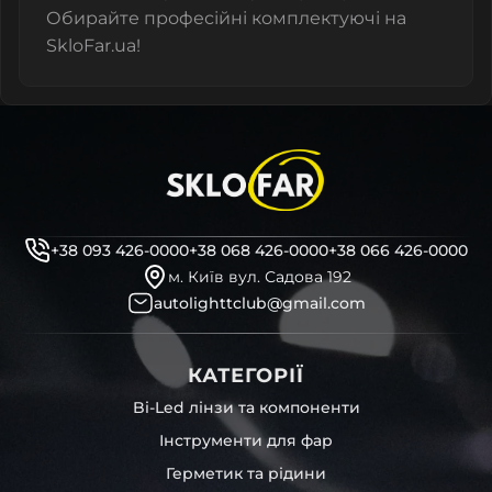
Обирайте професійні комплектуючі на
SkloFar.ua!
+38 093 426-0000
+38 068 426-0000
+38 066 426-0000
м. Київ вул. Садова 192
autolighttclub@gmail.com
КАТЕГОРІЇ
Bi-Led лінзи та компоненти
Інструменти для фар
Герметик та рідини