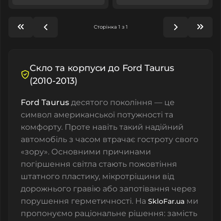
Сторінка 1 з 1
Скло та корпуси до Ford Taurus
(2010-2013)
Ford Taurus
десятого покоління — це
символ американської потужності та
комфорту. Проте навіть такий надійний
автомобіль з часом втрачає гостроту свого
«зору». Основними причинами
погіршення світла стають пожовтіння
штатного пластику, мікротріщини від
дорожнього гравію або запотівання через
порушення герметичності. На
ми
SkloFar.ua
пропонуємо раціональне рішення: замість