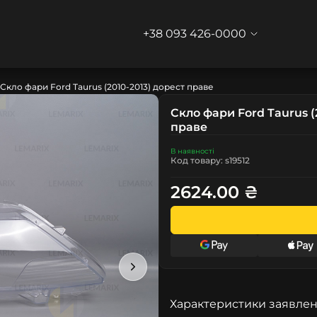
+38 093 426-0000
Скло фари Ford Taurus (2010-2013) дорест праве
Скло фари Ford Taurus (
праве
В наявності
Код товару: s19512
2624.00 ₴
Характеристики заявлен