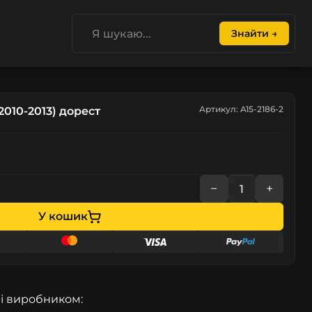
Знайти →
Артикул: A15-2186-2
2010-2013) дорест
−
+
У кошик
і виробником: