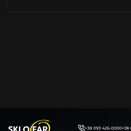
азійське походження.
Виготовляється з полікарбонату, рідше – зі справжньог
заводських прес-формах із використанням оригінально
являється якісним аналогом або реплікою оригінальног
характеристики матеріалу в експлуатації являються в
пластику обов’язково присутні захисні шари лаку – на
стороні. Такі захисне покриття і напилення – захищає 
ультрафіолетових променів (у тому числі від променів
не жовтіли), а також проти запотівання (антифог).
Досить часто на склі фари присутнє додаткове маркув
фабричного – Hella, Bosch, Valeo, AL, Automotive Lighten
Varroc тощо. Хоча по факту наявність чи відсутність та
про що не свідчить.
Не варто побоюватися, що новий елемент виділятиметь
моделі Форд винятково якісне, а тому не відрізняється
зовнішнім виглядом, ані експлуатаційними характери
Цілком зрозуміло, що далеко не завжди потрібна повна 
як це часто пропонують автосервіси та автодилери. 
заощадити та придбати тільки те, що потребує заміни
+38 093 426-0000
+38 