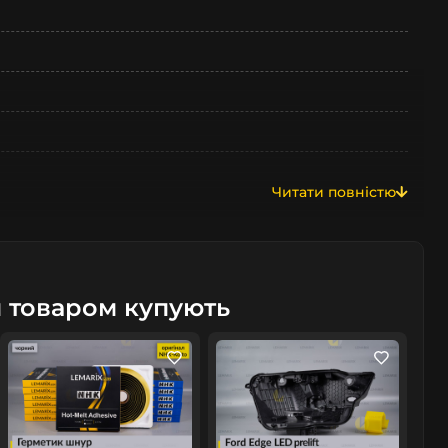
Читати повністю
м товаром купують