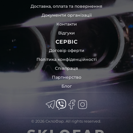
Доставка, оплата та повернення
Документи організації
Контакти
Відгуки
СЕРВІС
Договір оферти
Політика конфіденційності
Співпраця
Партнерство
Блог
© 2026 СклоФар. All rights reserved.