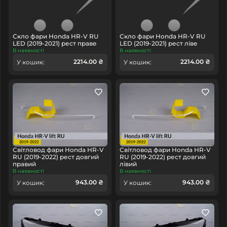
Скло фари Honda HR-V RU
Скло фари Honda HR-V RU
LED (2019-2021) рест праве
LED (2019-2021) рест ліве
В наявності
В наявності
2214.00 ₴
2214.00 ₴
У кошик:
У кошик:
Світловод фари Honda HR-V
Світловод фари Honda HR-V
RU (2019-2022) рест довгий
RU (2019-2022) рест довгий
правий
лівий
В наявності
В наявності
943.00 ₴
943.00 ₴
У кошик:
У кошик: