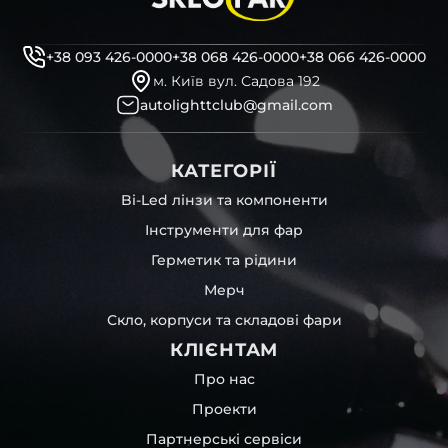
+38 093 426-0000
+38 068 426-0000
+38 066 426-0000
м. Київ вул. Садова 192
autolighttclub@gmail.com
КАТЕГОРІЇ
Bi-Led лінзи та компоненти
Інструменти для фар
Герметик та рідини
Мерч
Скло, корпуси та складові фари
КЛІЄНТАМ
Про нас
Проекти
Партнерські сервіси