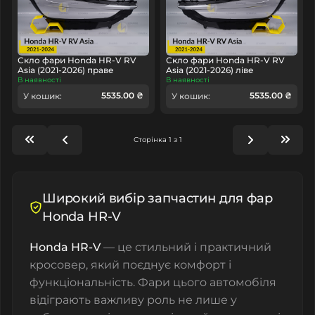
Скло фари Honda HR-V RV
Скло фари Honda HR-V RV
Asia (2021-2026) праве
Asia (2021-2026) ліве
В наявності
В наявності
5535.00 ₴
5535.00 ₴
У кошик:
У кошик:
Сторінка 1 з 1
Широкий вибір запчастин для фар
Honda HR-V
Honda HR-V
— це стильний і практичний
кросовер, який поєднує комфорт і
функціональність. Фари цього автомобіля
відіграють важливу роль не лише у