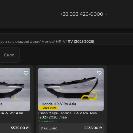
+38 093 426-0000
уси та складові фари
Honda
HR-V
RV (2021-2026)
Скло
HR-V RV Asia
Скло фари Honda HR-V RV Asia
(2021-2026) ліве
В наявності
5535.00 ₴
5535.00 ₴
У кошик: