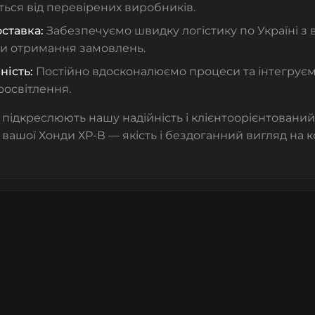
ься від перевірених виробників.
ставка:
Забезпечуємо швидку логістику по Україні з
и отримання замовлень.
ність:
Постійно вдосконалюємо процеси та інтегруємо 
оосвітлення.
 підкреслюють нашу надійність і клієнтоорієнтований
 вашої Хонди ХР-В — якість і бездоганний вигляд на 