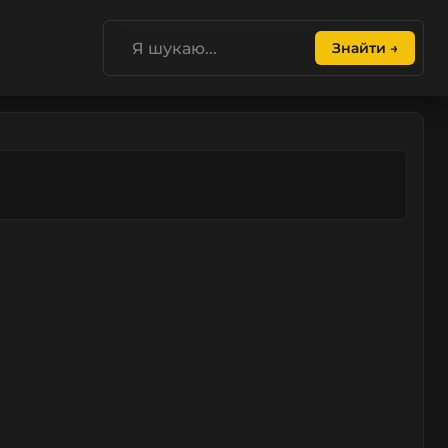
Знайти →