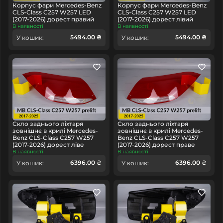
Корпус фари Mercedes-Benz
Корпус фари Mercedes-Benz
CLS-Class C257 W257 LED
CLS-Class C257 W257 LED
(2017-2026) дорест правий
(2017-2026) дорест лівий
В наявності
В наявності
5494.00 ₴
5494.00 ₴
У кошик:
У кошик:
Скло заднього ліхтаря
Скло заднього ліхтаря
зовнішнє в крилі Mercedes-
зовнішнє в крилі Mercedes-
Benz CLS-Class C257 W257
Benz CLS-Class C257 W257
(2017-2026) дорест ліве
(2017-2026) дорест праве
В наявності
В наявності
6396.00 ₴
6396.00 ₴
У кошик:
У кошик: