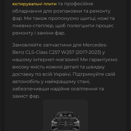
та
професійне
юстирувальні плити
обладнання
для розпаковки та ремонту
фар. Ми також пропонуємо
щипці
,
ножі
та
пневмо-степлер
, щоб полегшити процес
ремонту і заміни фар.
Замовляйте запчастини для
Mercedes-
Benz CLS-Class C257 W257 (2017-2023)
у
нашому інтернет-магазині! Ми гарантуємо
високу якість кожної деталі та швидку
доставку по всій Україні. Підтримуйте свій
автомобіль у найкращому стані,
забезпечивши надійне освітлення та
захист фар.