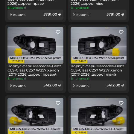
2026) дорест праве
2026) дорест ліве
В наявності
В наявності
5781.00 ₴
5781.00 ₴
У кошик:
У кошик:
Корпус фари Mercedes-Benz
Корпус фари Mercedes-Benz
CLS-Class C257 W257 Xenon
CLS-Class C257 W257 Xenon
(2017-2026) дорест правий
(2017-2026) дорест лівий
В наявності
В наявності
5412.00 ₴
5412.00 ₴
У кошик:
У кошик: