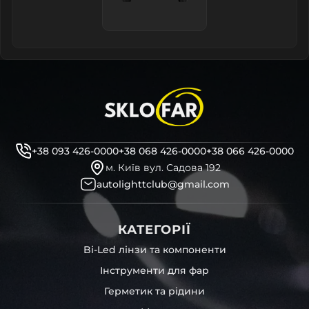
+38 093 426-0000
+38 068 426-0000
+38 066 426-0000
м. Київ вул. Садова 192
autolighttclub@gmail.com
КАТЕГОРІЇ
Bi-Led лінзи та компоненти
Інструменти для фар
Герметик та рідини