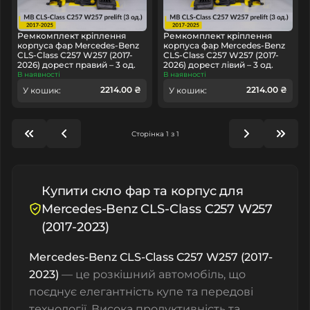
Ремкомплект кріплення
Ремкомплект кріплення
корпуса фар Mercedes-Benz
корпуса фар Mercedes-Benz
CLS-Class C257 W257 (2017-
CLS-Class C257 W257 (2017-
2026) дорест правий – 3 од.
2026) дорест лівий – 3 од.
В наявності
В наявності
2214.00 ₴
2214.00 ₴
У кошик:
У кошик:
Сторінка 1 з 1
Купити скло фар та корпус для
Mercedes-Benz CLS-Class C257 W257
(2017-2023)
Mercedes-Benz CLS-Class C257 W257 (2017-
2023)
— це розкішний автомобіль, що
поєднує елегантність купе та передові
технології. Висока продуктивність та