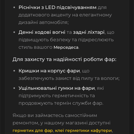
Ріснічки з LED підсвічуванням
для
додаткового акценту на елегантному
дизайні автомобіля;
Денні ходові вогні
та
задні ліхтарі
, що
підвищують безпеку та підкреслюють
стиль вашого
.
Мерседеса
Для захисту та надійності роботи фар:
Кришки на корпус фари
, що
забезпечують захист від пилу та вологи;
Ущільнювальні гумки на фари
, які
підтримують герметичність та
продовжують термін служби фар.
Якщо ви займаєтесь самостійним
ремонтом, у нашому магазині доступні
,
,
герметик для фар
клеї герметики кафутери