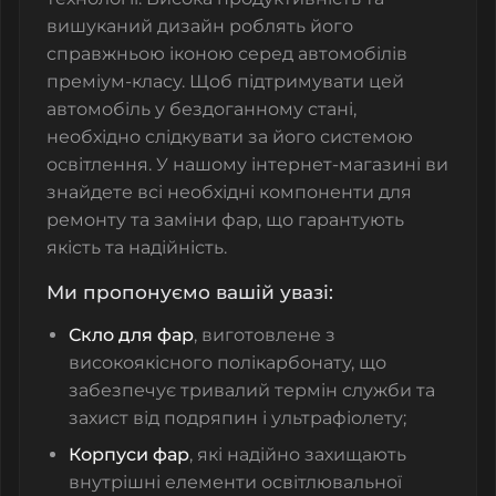
вишуканий дизайн роблять його
справжньою іконою серед автомобілів
преміум-класу. Щоб підтримувати цей
автомобіль у бездоганному стані,
необхідно слідкувати за його системою
освітлення. У нашому інтернет-магазині ви
знайдете всі необхідні компоненти для
ремонту та заміни фар, що гарантують
якість та надійність.
Ми пропонуємо вашій увазі:
Скло для фар
, виготовлене з
високоякісного полікарбонату, що
забезпечує тривалий термін служби та
захист від подряпин і ультрафіолету;
Корпуси фар
, які надійно захищають
внутрішні елементи освітлювальної