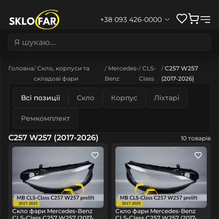
+38 093 426-0000
Головна
Скло, корпуси та
Mercedes-
CLS-
C257 W257
складові фари
Benz
Class
(2017-2026)
Всі позиції
Скло
Корпус
Ліхтарі
Ремкомплект
C257 W257 (2017-2026)
10 товарів
Скло фари Mercedes-Benz
Скло фари Mercedes-Benz
CLS-Class C257 W257 (2017-
CLS-Class C257 W257 (2017-