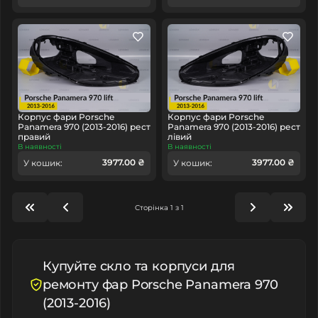
Корпус фари Porsche
Корпус фари Porsche
Panamera 970 (2013-2016) рест
Panamera 970 (2013-2016) рест
правий
лівий
В наявності
В наявності
3977.00 ₴
3977.00 ₴
У кошик:
У кошик:
Сторінка 1 з 1
Купуйте скло та корпуси для
ремонту фар Porsche Panamera 970
(2013-2016)