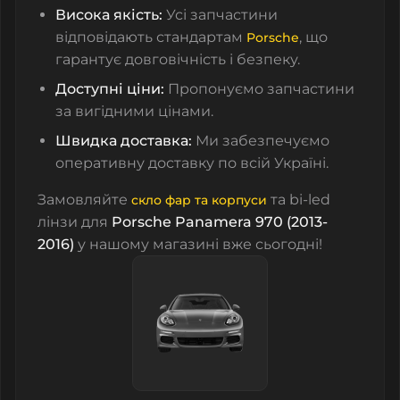
Висока якість:
Усі запчастини
відповідають стандартам
, що
Porsche
гарантує довговічність і безпеку.
Доступні ціни:
Пропонуємо запчастини
за вигідними цінами.
Швидка доставка:
Ми забезпечуємо
оперативну доставку по всій Україні.
Замовляйте
та
bi-led
скло фар та корпуси
лінзи
для
Porsche Panamera 970 (2013-
2016)
у нашому магазині вже сьогодні!