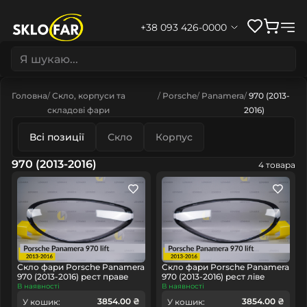
+38 093 426-0000
Головна
Скло, корпуси та
Porsche
Panamera
970 (2013-
складові фари
2016)
Всі позиції
Скло
Корпус
970 (2013-2016)
4 товара
Скло фари Porsche Panamera
Скло фари Porsche Panamera
970 (2013-2016) рест праве
970 (2013-2016) рест ліве
В наявності
В наявності
3854.00 ₴
3854.00 ₴
У кошик:
У кошик: