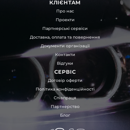
КЛІЄНТАМ
Про нас
Проекти
Партнерські сервіси
Доставка, оплата та повернення
Документи організації
Контакти
Відгуки
СЕРВІС
Договір оферти
Політика конфіденційності
Співпраця
Партнерство
Блог