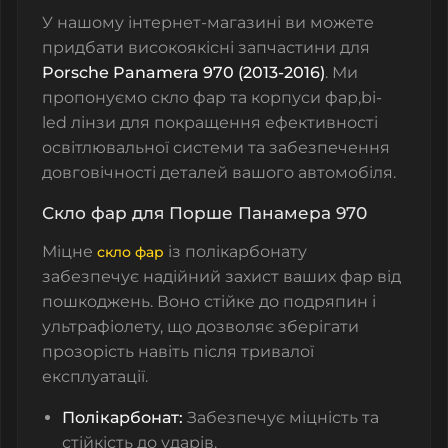
У нашому інтернет-магазині ви можете
придбати високоякісні запчастини для
Porsche Panamera 970 (2013-2016)
. Ми
пропонуємо
скло фар та корпуси фар,bi-
led лінзи
для покращення ефективності
освітлювальної системи та забезпечення
довговічності деталей вашого автомобіля.
Скло фар для Порше Панамера 970
Міцне
із полікарбонату
скло фар
забезпечує надійний захист ваших фар від
пошкоджень. Воно стійке до подряпин і
ультрафіолету, що дозволяє зберігати
прозорість навіть після тривалої
експлуатації.
Полікарбонат:
Забезпечує міцність та
стійкість до ударів.