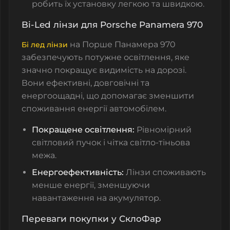
робить їх установку легкою та швидкою.
Bi-Led лінзи для Porsche Panamera 970
на Порше Панамера 970
Бі лед лінзи
забезпечують потужне освітлення, яке
значно покращує видимість на дорозі.
Вони ефективні, довговічні та
енергоощадні, що допомагає зменшити
споживання енергії автомобілем.
Покращене освітлення:
Рівномірний
світловий пучок і чітка світло-тіньова
межа.
Енергоефективність:
Лінзи споживають
менше енергії, зменшуючи
навантаження на акумулятор.
Переваги покупки у СклоФар