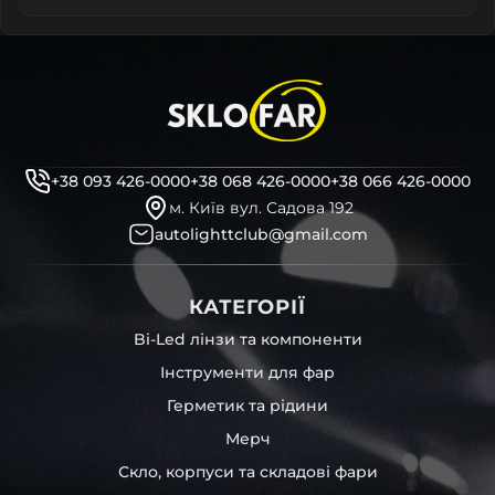
+38 093 426-0000
+38 068 426-0000
+38 066 426-0000
м. Київ вул. Садова 192
autolighttclub@gmail.com
КАТЕГОРІЇ
Bi-Led лінзи та компоненти
Інструменти для фар
Герметик та рідини
Мерч
Скло, корпуси та складові фари