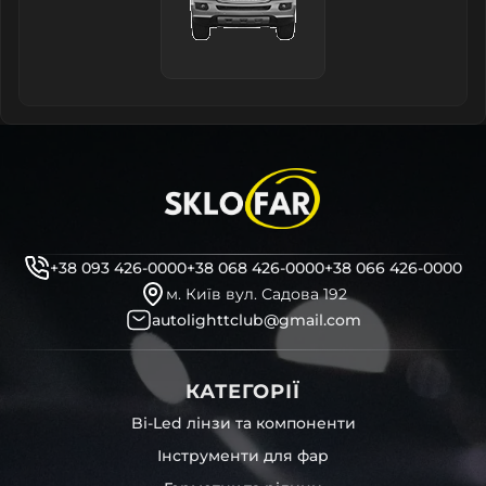
+38 093 426-0000
+38 068 426-0000
+38 066 426-0000
м. Київ вул. Садова 192
autolighttclub@gmail.com
КАТЕГОРІЇ
Bi-Led лінзи та компоненти
Інструменти для фар