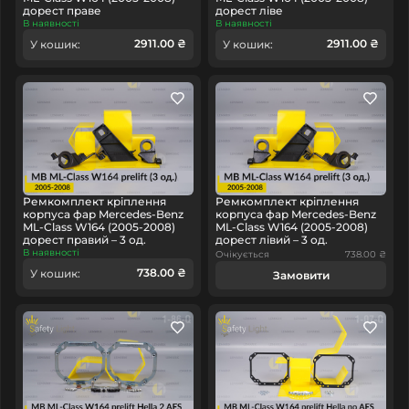
дорест праве
дорест ліве
В наявності
В наявності
2911.00 ₴
2911.00 ₴
У кошик:
У кошик:
Ремкомплект кріплення
Ремкомплект кріплення
корпуса фар Mercedes-Benz
корпуса фар Mercedes-Benz
ML-Class W164 (2005-2008)
ML-Class W164 (2005-2008)
дорест правий – 3 од.
дорест лівий – 3 од.
В наявності
Очікується
738.00 ₴
738.00 ₴
У кошик:
Замовити