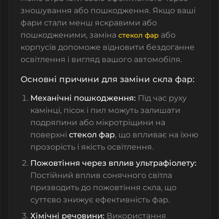
зношування або пошкодження. Якщо ваші
фари стали менш яскравими або
пошкодженими, заміна
або
стекол фар
корпусів допоможе відновити бездоганне
освітлення і вигляд вашого автомобіля.
Основні причини для заміни скла фар:
Механічні пошкодження:
Під час руху
камінці, пісок і пил можуть залишати
подряпини або мікротріщини на
поверхні
стекол фар
, що впливає на їхню
прозорість і якість освітлення.
Пожовтіння через вплив ультрафіолету:
Постійний вплив сонячного світла
призводить до пожовтіння скла, що
суттєво знижує ефективність фар.
Хімічні речовини:
Використання