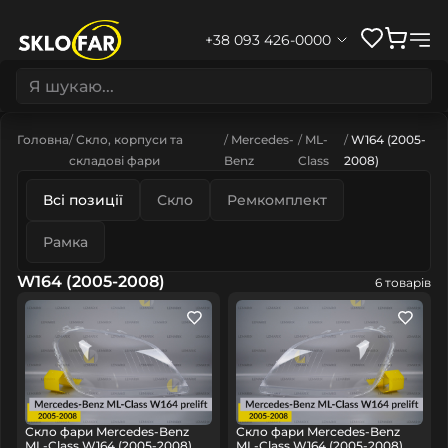
+38 093 426-0000
Головна
Скло, корпуси та
Mercedes-
ML-
W164 (2005-
складові фари
Benz
Class
2008)
Всі позиції
Скло
Ремкомплект
Рамка
W164 (2005-2008)
6 товарів
Скло фари Mercedes-Benz
Скло фари Mercedes-Benz
ML-Class W164 (2005-2008)
ML-Class W164 (2005-2008)