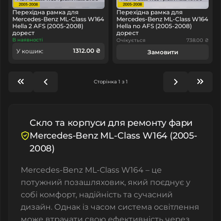
Перехідна рамка для
Перехідна рамка для
Mercedes-Benz ML-Class W164
Mercedes-Benz ML-Class W164
Hella 2 AFS (2005-2008)
Hella no AFS (2005-2008)
дорест
дорест
В наявності
Очікується
738.00 ₴
1312.00 ₴
У кошик:
Замовити
Сторінка 1 з 1
Скло та корпуси для ремонту фари
Mercedes-Benz ML-Class W164 (2005-
2008)
Mercedes-Benz ML-Class W164 – це
потужний позашляховик, який поєднує у
собі комфорт, надійність та сучасний
дизайн. Однак із часом система освітлення
може втрачати свою ефективність через