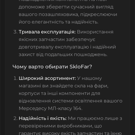
допоможе зберегти сучасний вигляд
вашого позашляховика, підкреслюючи
його елегантність та надійність.
Тривала експлуатація:
Використання
якісних запчастин забезпечує
довготривалу експлуатацію і надійний
захист від подальших пошкоджень.
Чому варто обирати SkloFar?
Широкий асортимент:
У нашому
магазині ви знайдете
скла на фари
,
корпуси та інші компоненти для
відновлення системи освітлення вашого
Мерседесу МЛ-класу 164.
Надійність і якість:
Ми працюємо лише з
перевіреними виробниками, що
гарантує високу якість запчастин та їхню