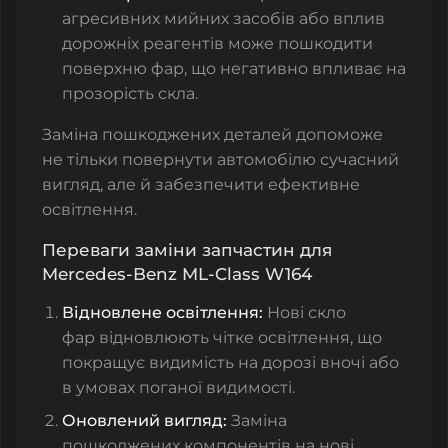
агресивних мийних засобів або вплив
дорожніх реагентів може пошкодити
поверхню фар, що негативно впливає на
прозорість скла.
Заміна пошкоджених деталей допоможе
не тільки повернути автомобілю сучасний
вигляд, але й забезпечити ефективне
освітлення.
Переваги заміни запчастин для
Mercedes-Benz ML-Class W164
Відновлене освітлення:
Нові скло
фар
відновлюють чітке освітлення, що
покращує видимість на дорозі вночі або
в умовах поганої видимості.
Оновлений вигляд:
Заміна
пошкоджених компонентів на нові