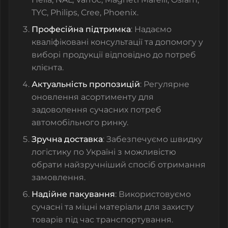
TYC, Philips, Cree, Phoenix.
Професійна підтримка
: Надаємо
кваліфіковані консультації та допомогу у
виборі продукції відповідно до потреб
клієнта.
Актуальність пропозицій
: Регулярне
оновлення асортименту для
задоволення сучасних потреб
автомобільного ринку.
Зручна доставка
: Забезпечуємо швидку
логістику по Україні з можливістю
обрати найзручніший спосіб отримання
замовлення.
Надійне пакування
: Використовуємо
сучасні та міцні матеріали для захисту
товарів під час транспортування.