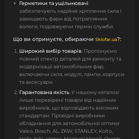
Герметики та ущільнювачі
:
забезпечують надійне кріплення скла і
захищають фари від потрапляння
вологи, подовжуючи термін служби.
Що ви отримуєте, обираючи
?:
Sklofar.ua
Широкий вибір товарів
: Пропонуємо
повний спектр деталей для ремонту та
модернізації автомобільних фар,
включаючи скла, модулі, лампи, корпуси
та аксесуари.
Гарантована якість
: У нашому каталозі
лише перевірені товари від надійних
виробників, що відповідають високим
стандартам. Провідні виробники
обладнання для автомобільної оптики
Valeo, Bosch, AL, ZKW, STANLEY, Koito,
Hella, NAL, Varroc, Magneti Marelli, Osram,