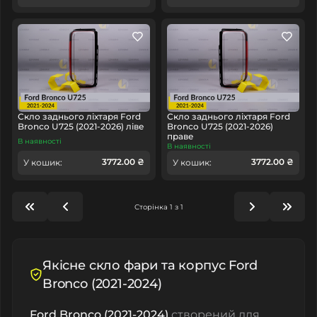
Скло заднього ліхтаря Ford
Скло заднього ліхтаря Ford
Bronco U725 (2021-2026) ліве
Bronco U725 (2021-2026)
праве
В наявності
В наявності
3772.00 ₴
3772.00 ₴
У кошик:
У кошик:
Сторінка 1 з 1
Якісне скло фари та корпус Ford
Bronco (2021-2024)
Ford Bronco (2021-2024)
створений для