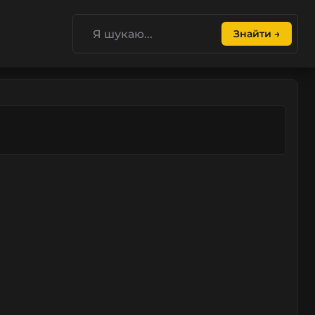
Знайти →