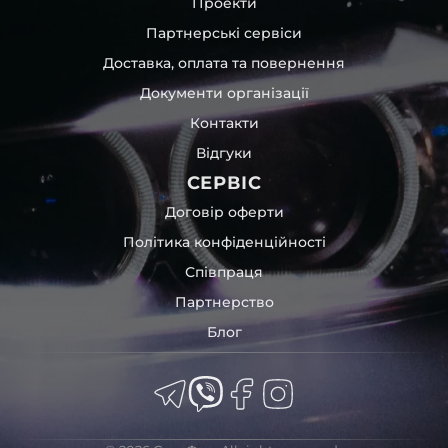
Проекти
Партнерські сервіси
Доставка, оплата та повернення
Документи організації
Контакти
Відгуки
СЕРВІС
Договір оферти
Політика конфіденційності
Співпраця
Партнерство
Блог