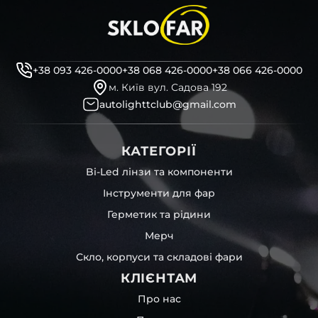
+38 093 426-0000
+38 068 426-0000
+38 066 426-0000
м. Київ вул. Садова 192
autolighttclub@gmail.com
КАТЕГОРІЇ
Bi-Led лінзи та компоненти
Інструменти для фар
Герметик та рідини
Мерч
Скло, корпуси та складові фари
КЛІЄНТАМ
Про нас