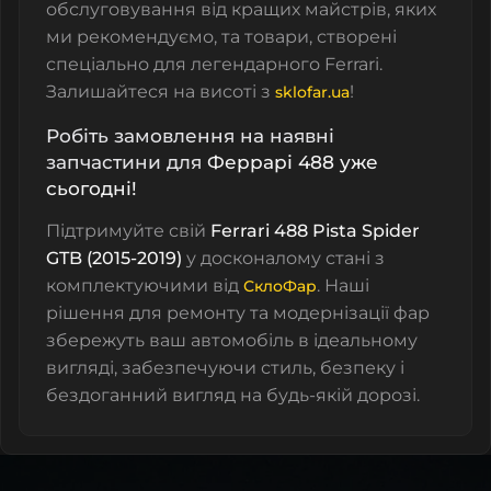
обслуговування від кращих майстрів, яких
ми рекомендуємо, та товари, створені
спеціально для легендарного Ferrari.
Залишайтеся на висоті з
!
sklofar.ua
Робіть замовлення на наявні
запчастини для
Феррарі
488 уже
сьогодні!
Підтримуйте свій
Ferrari 488 Pista Spider
GTB (2015-2019)
у досконалому стані з
комплектуючими від
. Наші
СклоФар
рішення для ремонту та модернізації фар
збережуть ваш автомобіль в ідеальному
вигляді, забезпечуючи стиль, безпеку і
бездоганний вигляд на будь-якій дорозі.