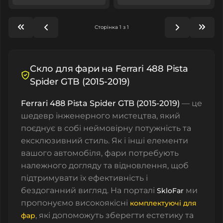
Сторінка 1 з 1
Скло для фари на Ferrari 488 Pista
Spider GTB (2015-2019)
Ferrari 488 Pista Spider GTB (2015-2019)
— це
шедевр інженерного мистецтва, який
поєднує в собі неймовірну потужність та
ексклюзивний стиль. Як і інші елементи
вашого автомобіля, фари потребують
належного догляду та відновлення, щоб
підтримувати їх ефективність і
бездоганний вигляд. На порталі
ми
SkloFar
пропонуємо високоякісні
комплектуючі для
, які допоможуть зберегти естетику та
фар