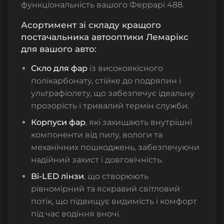
функціональність вашого
Феррарі
488.
Асортимент зі складу кращого
постачальника автооптики Лемарікс
для вашого авто:
Скло для фар
із високоякісного
полікарбонату, стійке до подряпин і
ультрафіолету, що забезпечує ідеальну
прозорість і тривалий термін служби.
Корпуси фар
, які захищають внутрішні
компоненти від пилу, вологи та
механічних пошкоджень, забезпечуючи
надійний захист і довговічність.
Bi-LED лінзи
, що створюють
рівномірний та яскравий світловий
потік, що підвищує видимість і комфорт
під час водіння вночі.