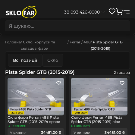
+38 093 426-0000
Головна
Скло, корпуси та
Ferrari
488
Pista Spider GTB
складові фари
(2015-2019)
Всі позиції
Скло
Pista Spider GTB (2015-2019)
2 товара
Скло фари Ferrari 488 Pista
Скло фари Ferrari 488 Pista
Spider GTB (2015-2019) праве
Spider GTB (2015-2019) ліве
В наявності
В наявності
34481.00 ₴
34481.00 ₴
У кошик:
У кошик: