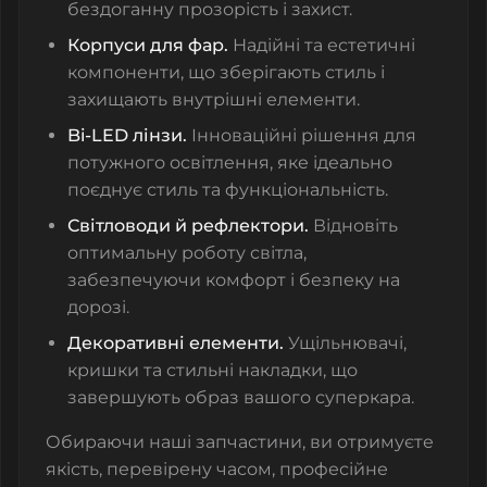
бездоганну прозорість і захист.
Корпуси для фар.
Надійні та естетичні
компоненти, що зберігають стиль і
захищають внутрішні елементи.
Bi-LED лінзи.
Інноваційні рішення для
потужного освітлення, яке ідеально
поєднує стиль та функціональність.
Світловоди й рефлектори.
Відновіть
оптимальну роботу світла,
забезпечуючи комфорт і безпеку на
дорозі.
Декоративні елементи.
Ущільнювачі,
кришки та стильні накладки, що
завершують образ вашого суперкара.
Обираючи наші запчастини, ви отримуєте
якість, перевірену часом, професійне