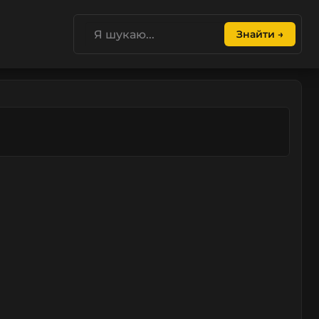
Знайти →