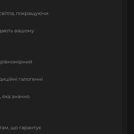
 світла, покращуючи
додають вашому
 рівномірний
диційні галогенні
, яка значно
там, що гарантує