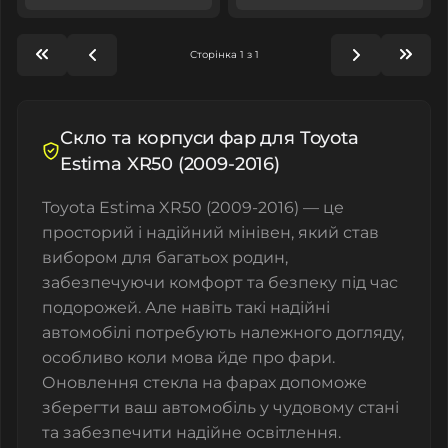
Сторінка 1 з 1
Скло та корпуси фар для Toyota
Estima XR50 (2009-2016)
Toyota Estima XR50 (2009-2016) — це
просторий і надійний мінівен, який став
вибором для багатьох родин,
забезпечуючи комфорт та безпеку під час
подорожей. Але навіть такі надійні
автомобілі потребують належного догляду,
особливо коли мова йде про фари.
Оновлення стекла на фарах допоможе
зберегти ваш автомобіль у чудовому стані
та забезпечити надійне освітлення.