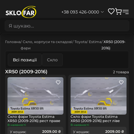
+38 093 426-0000
Головна
Скло, корпуси та складові
Toyota
Estima
XR50 (2009-
фари
2016)
Всі позиції
Скло
XR50 (2009-2016)
2 товара
Скло фари Toyota Estima
Скло фари Toyota Estima
XR50 (2009-2016) рест праве
XR50 (2009-2016) рест ліве
В наявності
В наявності
2009.00 ₴
2009.00 ₴
У кошик:
У кошик: