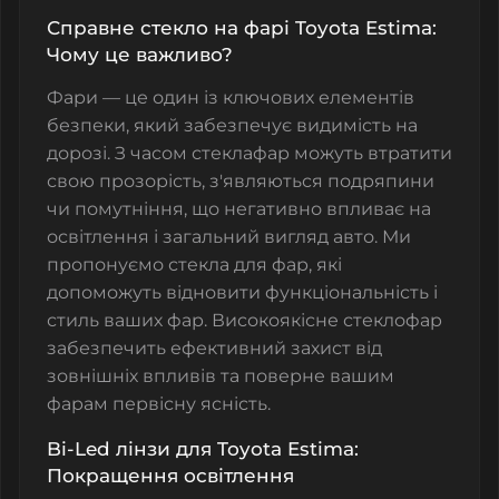
Справне стекло на фарі Toyota Estima:
Чому це важливо?
Фари — це один із ключових елементів
безпеки, який забезпечує видимість на
дорозі. З часом стеклафар можуть втратити
свою прозорість, з'являються подряпини
чи помутніння, що негативно впливає на
освітлення і загальний вигляд авто. Ми
пропонуємо
стекла для фар, які
допоможуть відновити функціональність і
стиль ваших фар. Високоякісне стеклофар
забезпечить ефективний захист від
зовнішніх впливів та поверне вашим
фарам первісну ясність.
Bi-Led лінзи для Toyota Estima:
Покращення освітлення