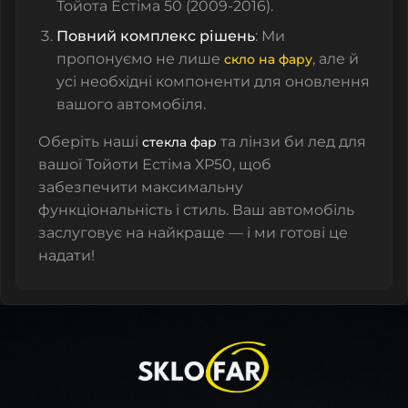
Тойота Естіма 50 (2009-2016).
Повний комплекс рішень
: Ми
пропонуємо не лише
, але й
скло на фару
усі необхідні компоненти для оновлення
вашого автомобіля.
Оберіть наші
та лінзи би лед для
стекла фар
вашої Тойоти Естіма ХР50, щоб
забезпечити максимальну
функціональність і стиль. Ваш автомобіль
заслуговує на найкраще — і ми готові це
надати!