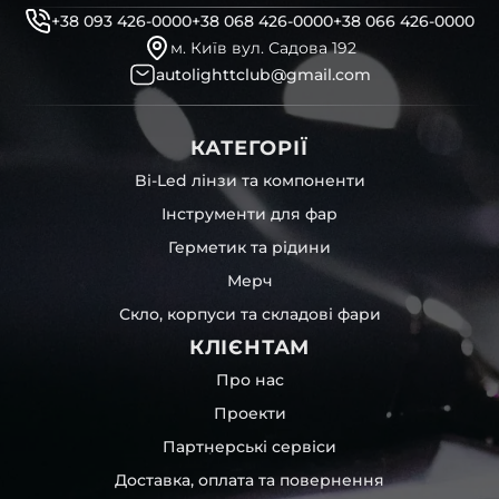
+38 093 426-0000
+38 068 426-0000
+38 066 426-0000
м. Київ вул. Садова 192
autolighttclub@gmail.com
КАТЕГОРІЇ
Bi-Led лінзи та компоненти
Інструменти для фар
Герметик та рідини
Мерч
Скло, корпуси та складові фари
КЛІЄНТАМ
Про нас
Проекти
Партнерські сервіси
Доставка, оплата та повернення